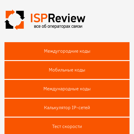
Междугородние коды
Мобильные коды
Международные коды
Калькулятор IP-сетей
Тест скороcти