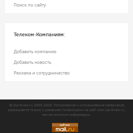
Поиск по сайту
Телеком-Компаниям:
Добавить компанию
Добавить новость
Реклама и сотрудничество
© Ispreview.ru 2003-2026. Копирование и использование материалов
разрешается только с указанием гиперссылки на сайт
www.ispreview.ru
,
как на источник информации.