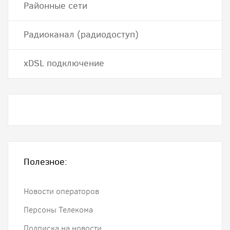
Районные сети
Радиоканал (радиодоступ)
хDSL подключение
Полезное:
Новости операторов
Персоны Телекома
Подписка на новости