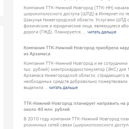
Компания ТТК-Нижний Новгород (ТТК-НН) начала
широкополосного доступа (ШПД) в Интернет по те
Шахунья Нижегородской области. Услугами ШПД о
физические и юридические лица, являющиеся або
дороги (ГЖД). Планируется, ...
читать дальше
Компания ТТК-Нижний Новгород приобрела кард
из Арзамаса
Компания ТТК-Нижний Новгород и ее сотрудники
тыс. рублей) электрокардиостимулятор (ЭКС) для 
Арзамаса Нижегородской области, страдающего в
необходимых средств добровольно пожертвовали 
выделила ...
читать дальше
ТТК-Нижний Новгород планирует направить на р
около 40 млн. рублей
В 2010 году компания ТТК-Нижний Новгород план
розничных сетей связи (широкополосного доступа