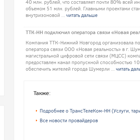
40 млн. рублей, что составляет почти 80% всей 
объемом 51 млн. рублей. Главными проектами стан
внутризоновой ...
читать дальше
ТТК-НН подключил оператора связи «Новая реа
Компания ТТК-Нижний Новгород организовала п
оператора связи ООО «Новая реальность» в г. Шу
магистральной цифровой сети связи (МЦСС) комп
предоставлен канал пропускной способностью 10
обеспечить жителей города Шумерли ...
читать дал
Также:
Подробнее о ТрансТелеКом-НН (Услуги, тар
Все новости провайдеров