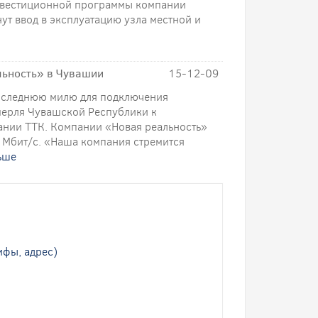
инвестиционной программы компании
ут ввод в эксплуатацию узла местной и
льность» в Чувашии
15-12-09
оследнюю милю для подключения
мерля Чувашской Республики к
ании ТТК. Компании «Новая реальность»
 Мбит/с. «Наша компания стремится
ьше
ифы, адрес)