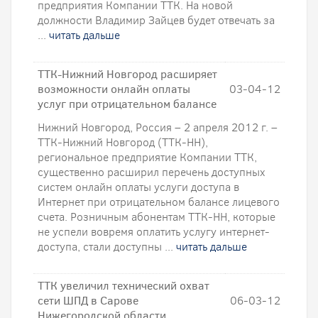
предприятия Компании ТТК. На новой
должности Владимир Зайцев будет отвечать за
...
читать дальше
ТТК-Нижний Новгород расширяет
возможности онлайн оплаты
03-04-12
услуг при отрицательном балансе
Нижний Новгород, Россия – 2 апреля 2012 г. –
ТТК-Нижний Новгород (ТТК-НН),
региональное предприятие Компании ТТК,
существенно расширил перечень доступных
систем онлайн оплаты услуги доступа в
Интернет при отрицательном балансе лицевого
счета. Розничным абонентам ТТК-НН, которые
не успели вовремя оплатить услугу интернет-
доступа, стали доступны ...
читать дальше
ТТК увеличил технический охват
сети ШПД в Сарове
06-03-12
Нижегородской области