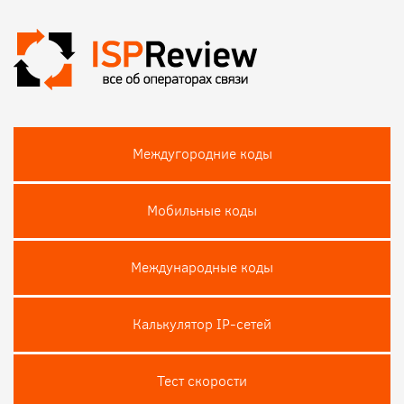
Междугородние коды
Мобильные коды
Международные коды
Калькулятор IP-сетей
Тест скороcти