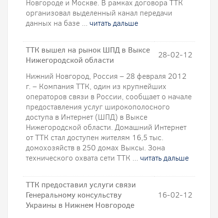
Новгороде и Москве. В рамках договора ТТК
организовал выделенный канал передачи
данных на базе ...
читать дальше
ТТК вышел на рынок ШПД в Выксе
28-02-12
Нижегородской области
Нижний Новгород, Россия – 28 февраля 2012
г. – Компания ТТК, один из крупнейших
операторов связи в России, сообщает о начале
предоставления услуг широкополосного
доступа в Интернет (ШПД) в Выксе
Нижегородской области. Домашний Интернет
от ТТК стал доступен жителям 16,5 тыс.
домохозяйств в 250 домах Выксы. Зона
технического охвата сети ТТК ...
читать дальше
ТТК предоставил услуги связи
Генеральному консульству
16-02-12
Украины в Нижнем Новгороде