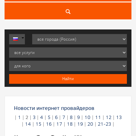
Новости интернет провайдеров
|
1
|
2
|
3
|
4
|
5
|
6
|
7
|
8
|
9
|
10
|
11
|
12
|
13
|
14
|
15
|
16
|
17
|
18
|
19
|
20
|
21-23
|