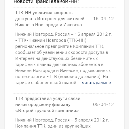
Новости ТрансТелеКом-НН:
ТТК-НН увеличил скорость
доступа в Интернет для жителей
16-04-12
Нижнего Новгорода и Ижевска
Нижний Новгород, Россия – 16 апреля 2012 г.
- ТТК-Нижний Новгород (ТТК-НН),
региональное предприятие Компании ТТК,
сообщает об увеличении скорости доступа в
Интернет на действующих безлимитных
тарифных планах для частных абонентов в
Нижнем Новгороде и Ижевске, подключенных
по технологии FTTB (волокно до здания). На
тарифе с абонентской платой ...
читать дальше
ТТК предоставил услуги связи
нижегородскому филиалу
05-04-12
«Второй грузовой компании»
Нижний Новгород, Россия – 5 апреля 2012 г. –
Компания ТТК, один из крупнейших