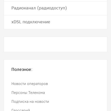
Радиоканал (радиодоступ)
хDSL подключение
Полезное:
Новости операторов
Персоны Телекома
Подписка на новости
Глоссарий