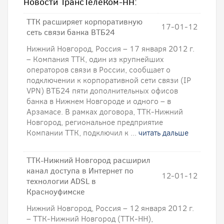
Новости ТрансТелеКом-НН:
ТТК расширяет корпоративную
17-01-12
сеть связи банка ВТБ24
Нижний Новгород, Россия – 17 января 2012 г.
– Компания ТТК, один из крупнейших
операторов связи в России, сообщает о
подключении к корпоративной сети связи (IP
VPN) ВТБ24 пяти дополнительных офисов
банка в Нижнем Новгороде и одного – в
Арзамасе. В рамках договора, ТТК-Нижний
Новгород, региональное предприятие
Компании ТТК, подключил к ...
читать дальше
ТТК-Нижний Новгород расширил
канал доступа в Интернет по
12-01-12
технологии ADSL в
Красноуфимске
Нижний Новгород, Россия – 12 января 2012 г.
– ТТК-Нижний Новгород (ТТК-НН),