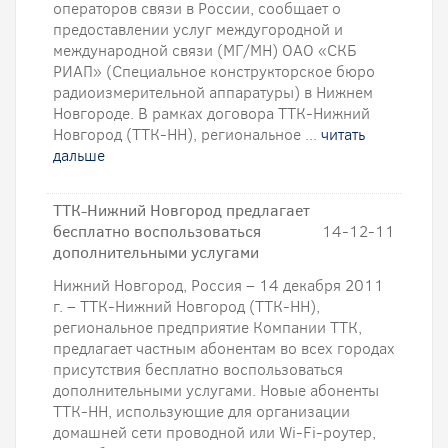
операторов связи в России, сообщает о
предоставлении услуг междугородной и
международной связи (МГ/МН) ОАО «СКБ
РИАП» (Специальное конструкторское бюро
радиоизмерительной аппаратуры) в Нижнем
Новгороде. В рамках договора ТТК-Нижний
Новгород (ТТК-НН), региональное ...
читать
дальше
ТТК-Нижний Новгород предлагает
бесплатно воспользоваться
14-12-11
дополнительными услугами
Нижний Новгород, Россия – 14 декабря 2011
г. – ТТК-Нижний Новгород (ТТК-НН),
региональное предприятие Компании ТТК,
предлагает частным абонентам во всех городах
присутствия бесплатно воспользоваться
дополнительными услугами. Новые абоненты
ТТК-НН, использующие для организации
домашней сети проводной или Wi-Fi-роутер,