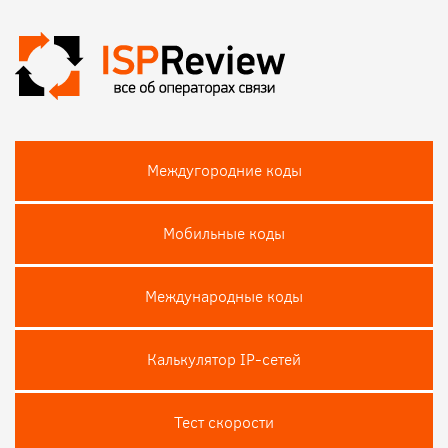
Междугородние коды
Мобильные коды
Международные коды
Калькулятор IP-сетей
Тест скороcти