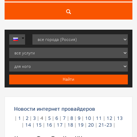
Новости интернет провайдеров
|
1
|
2
|
3
|
4
|
5
|
6
|
7
|
8
|
9
|
10
|
11
|
12
|
13
|
14
|
15
|
16
|
17
|
18
|
19
|
20
|
21-23
|