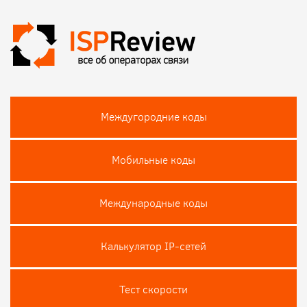
Междугородние коды
Мобильные коды
Международные коды
Калькулятор IP-сетей
Тест скороcти