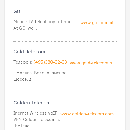
GO
Mobile TV Telephony Internet
www.go.com.mt
At GO, we...
Gold-Telecom
Телефон:
(495)380-32-33
www.gold-telecom.ru
г.Москва, Волоколамское
шоссе, д.1
Golden Telecom
Inernet Wireless VoIP
www.golden-telecom.com
VPN Golden Telecom is
the lead...