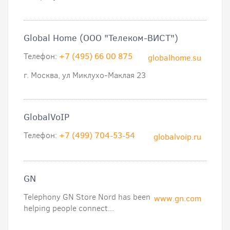
Global Home (ООО "Телеком-ВИСТ")
Телефон:
+7 (495) 66 00 875
globalhome.su
г. Москва, ул Миклухо-Маклая 23
GlobalVoIP
Телефон:
+7 (499) 704-53-54
globalvoip.ru
GN
Telephony GN Store Nord has been
www.gn.com
helping people connect...