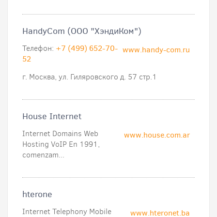
HandyCom (ООО "ХэндиКом")
Телефон:
+7 (499) 652-70-
www.handy-com.ru
52
г. Москва, ул. Гиляровского д. 57 стр.1
House Internet
Internet Domains Web
www.house.com.ar
Hosting VoIP En 1991,
comenzam...
hterone
Internet Telephony Mobile
www.hteronet.ba