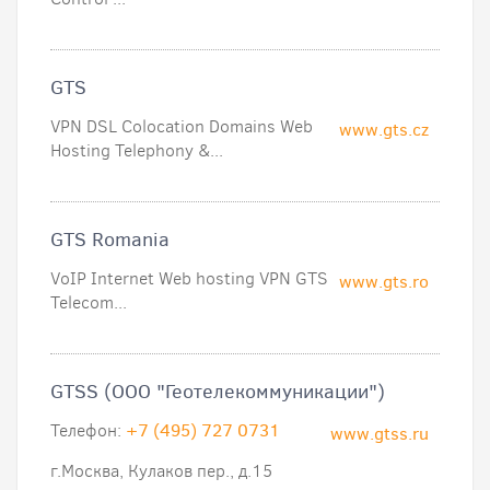
GTS
VPN DSL Colocation Domains Web
www.gts.cz
Hosting Telephony &...
GTS Romania
VoIP Internet Web hosting VPN GTS
www.gts.ro
Telecom...
GTSS (ООО "Геотелекоммуникации")
Телефон:
+7 (495) 727 0731
www.gtss.ru
г.Москва, Кулаков пер., д.15