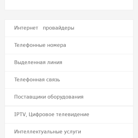
Интернет провайдеры
Телефонные номера
Выделенная линия
Телефонная связь
Поставщики оборудования
IPTV, Цифровое телевидение
Интеллектуальные услуги