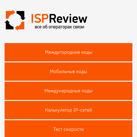
Междугородние коды
Мобильные коды
Международные коды
Калькулятор IP-сетей
Тест скороcти