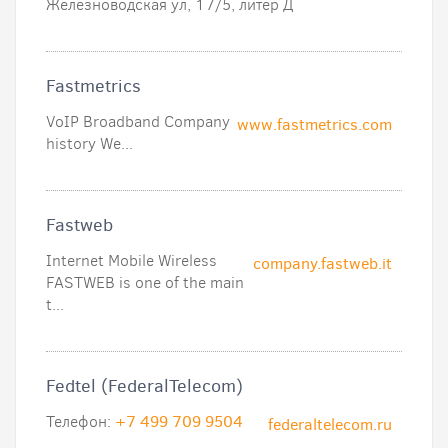
Железноводская ул, 17/5, литер Д
Fastmetrics
VoIP Broadband Company
www.fastmetrics.com
history We...
Fastweb
Internet Mobile Wireless
company.fastweb.it
FASTWEB is one of the main
t...
Fedtel (FederalTelecom)
Телефон:
+7 499 709 9504
federaltelecom.ru