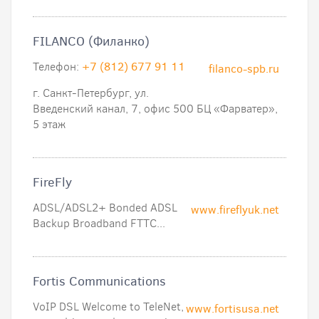
FILANCO (Филанко)
Телефон:
+7 (812) 677 91 11
filanco-spb.ru
г. Санкт-Петербург, ул.
Введенский канал, 7, офис 500 БЦ «Фарватер»,
5 этаж
FireFly
ADSL/ADSL2+ Bonded ADSL
www.fireflyuk.net
Backup Broadband FTTC...
Fortis Communications
VoIP DSL Welcome to TeleNet,
www.fortisusa.net