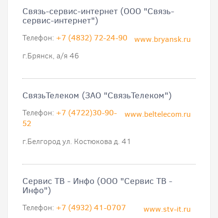
Связь-cервис-интернет (ООО "Связь-
cервис-интернет")
Телефон:
+7 (4832) 72-24-90
www.bryansk.ru
г.Брянск, а/я 46
СвязьТелеком (ЗАО "СвязьТелеком")
Телефон:
+7 (4722)30-90-
www.beltelecom.ru
52
г.Белгород ул. Костюкова д. 41
Сервис ТВ - Инфо (ООО "Сервис ТВ -
Инфо")
Телефон:
+7 (4932) 41-0707
www.stv-it.ru