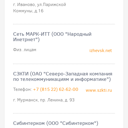
г. Иваново, ул.Парижской
Коммуны, д.16
Сеть МАРК-ИТТ (ООО "Народный
Инетрнет")
Физ. лицам
izhevsk.net
СЗКТИ (ОАО "Северо-Западная компания
по телекоммуникациям и информатике")
Телефон:
+7 (815 22) 62-62-00
www.szkti.ru
г. Мурманск, пр. Ленина, д. 93
Сибинтерком (ООО "Сибинтерком")