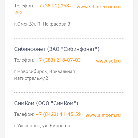
Телефон:
+7 (381 2) 258-
www.sibintercom.ru
252
г.Омск,Ул. П. Некрасова 3
Сибинфонет (ЗАО "Сибинфонет")
Телефон:
+7 (383) 218-07-03
www.sol.ru
г.Новосибирск, Вокзальная
магистраль,4/2
СимКом (ООО "СимКом")
Телефон:
+7 (8422) 41-45-59
www.simcom.ru
г.Ульяновск, ул. Кирова 5