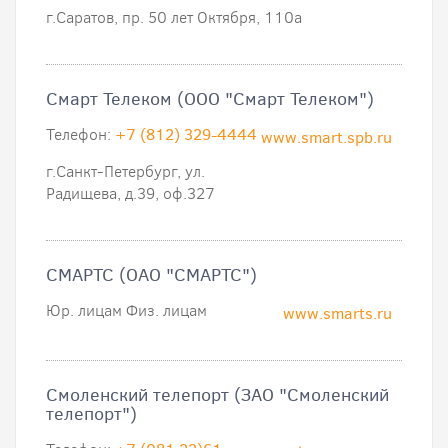
г.Саратов, пр. 50 лет Октября, 110а
Смарт Телеком (ООО "Смарт Телеком")
Телефон:
+7 (812) 329-4444
www.smart.spb.ru
г.Санкт-Петербург, ул.
Радищева, д.39, оф.327
СМАРТС (ОАО "СМАРТС")
Юр. лицам Физ. лицам
www.smarts.ru
Смоленский телепорт (ЗАО "Смоленский
телепорт")