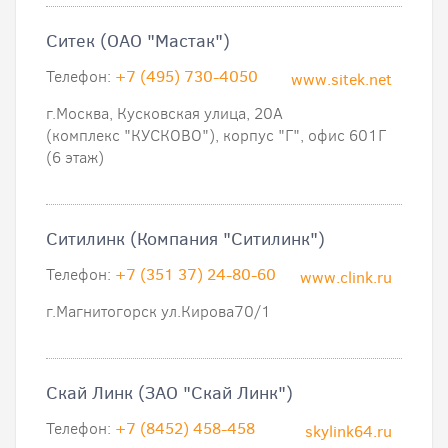
Ситек (ОАО "Мастак")
Телефон:
+7 (495) 730-4050
www.sitek.net
г.Москва, Кусковская улица, 20А
(комплекс "КУСКОВО"), корпус "Г", офис 601Г
(6 этаж)
Ситилинк (Компания "Ситилинк")
Телефон:
+7 (351 37) 24-80-60
www.clink.ru
г.Магнитогорск ул.Кирова70/1
Скай Линк (ЗАО "Скай Линк")
Телефон:
+7 (8452) 458-458
skylink64.ru