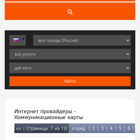
Интернет провайдеры -
Коммуникационные карты
««
| Страница: 7 из 10
«пред.
|
2
|
3
|
4
|
5
|
6
|