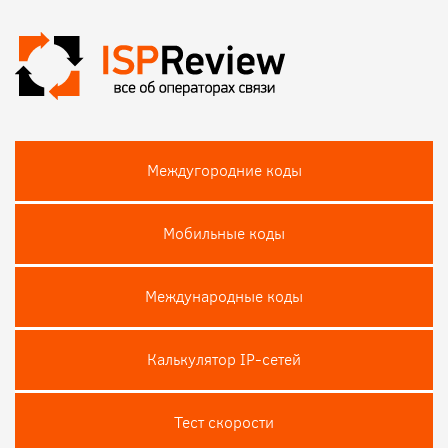
Междугородние коды
Мобильные коды
Международные коды
Калькулятор IP-сетей
Тест скороcти