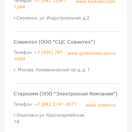
Телефон:
+7 (081 22)61-
www.keytown.com
1244
г.Смоленск, ул. Индустриальная, д.2
Совинтел (ООО "СЦС Совинтел")
Телефон:
+7 (495) 787-
www.goldentelecom.ru
1000
г. Москва, Кожевнический пр-д, д. 1
Старкомм (ООО "Электронная Компания")
Телефон:
+7 (842 2) 41-3071
www.simbir.ru
г.Ульяновск,ул. Красноармейская,
18