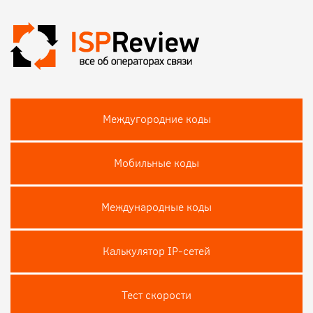
Междугородние коды
Мобильные коды
Международные коды
Калькулятор IP-сетей
Тест скороcти