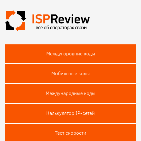
Междугородние коды
Мобильные коды
Международные коды
Калькулятор IP-сетей
Тест скороcти