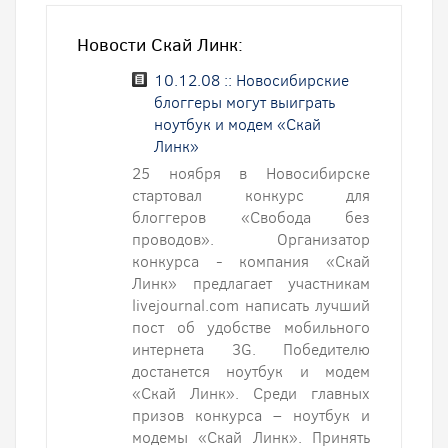
Новости Скай Линк:
10.12.08 :: Новосибирские
блоггеры могут выиграть
ноутбук и модем «Скай
Линк»
25 ноября в Новосибирске
стартовал конкурс для
блоггеров «Свобода без
проводов». Организатор
конкурса - компания «Скай
Линк» предлагает участникам
livejournal.com написать лучший
пост об удобстве мобильного
интернета 3G. Победителю
достанется ноутбук и модем
«Скай Линк». Среди главных
призов конкурса – ноутбук и
модемы «Скай Линк». Принять