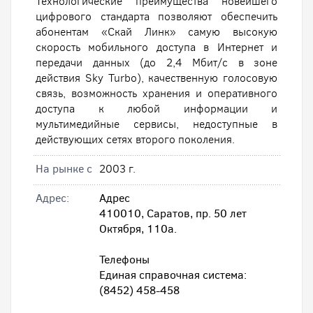
Технологические преимущества новейшего
цифрового стандарта позволяют обеспечить
абонентам «Скай Линк» самую высокую
скорость мобильного доступа в Интернет и
передачи данных (до 2,4 Мбит/с в зоне
действия Sky Turbo), качественную голосовую
связь, возможность хранения и оперативного
доступа к любой информации и
мультимедийные сервисы, недоступные в
действующих сетях второго поколения.
На рынке с
2003 г.
Адрес:
Адрес
410010, Саратов, пр. 50 лет
Октября, 110а.
Телефоны
Единая справочная система:
(8452) 458-458