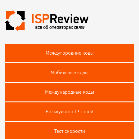
Междугородние коды
Мобильные коды
Международные коды
Калькулятор IP-сетей
Тест скороcти