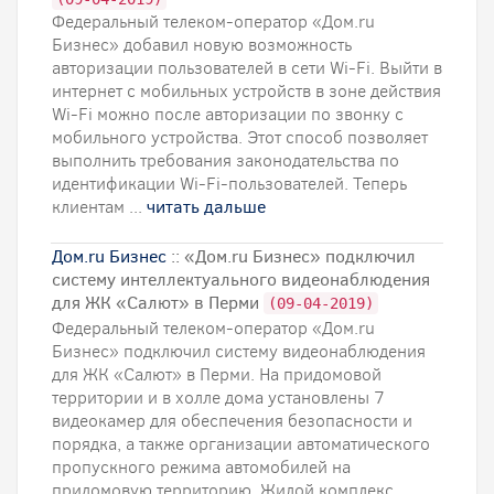
Федеральный телеком-оператор «Дом.ru
Бизнес» добавил новую возможность
авторизации пользователей в сети Wi-Fi. Выйти в
интернет с мобильных устройств в зоне действия
Wi-Fi можно после авторизации по звонку с
мобильного устройства. Этот способ позволяет
выполнить требования законодательства по
идентификации Wi-Fi-пользователей. Теперь
клиентам ...
читать дальше
Дом.ru Бизнес
:: «Дом.ru Бизнес» подключил
систему интеллектуального видеонаблюдения
для ЖК «Салют» в Перми
(09-04-2019)
Федеральный телеком-оператор «Дом.ru
Бизнес» подключил систему видеонаблюдения
для ЖК «Салют» в Перми. На придомовой
территории и в холле дома установлены 7
видеокамер для обеспечения безопасности и
порядка, а также организации автоматического
пропускного режима автомобилей на
придомовую территорию. Жилой комплекс