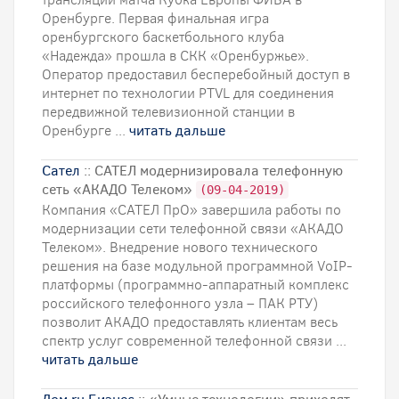
Оренбурге. Первая финальная игра
оренбургского баскетбольного клуба
«Надежда» прошла в СКК «Оренбуржье».
Оператор предоставил бесперебойный доступ в
интернет по технологии PTVL для соединения
передвижной телевизионной станции в
Оренбурге ...
читать дальше
Сател
:: САТЕЛ модернизировала телефонную
сеть «АКАДО Телеком»
(09-04-2019)
Компания «САТЕЛ ПрО» завершила работы по
модернизации сети телефонной связи «АКАДО
Телеком». Внедрение нового технического
решения на базе модульной программной VoIP-
платформы (программно-аппаратный комплекс
российского телефонного узла – ПАК РТУ)
позволит АКАДО предоставлять клиентам весь
спектр услуг современной телефонной связи ...
читать дальше