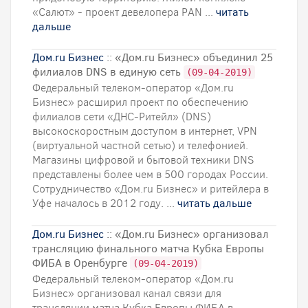
«Салют» - проект девелопера PAN ...
читать
дальше
Дом.ru Бизнес
:: «Дом.ru Бизнес» объединил 25
филиалов DNS в единую сеть
(09-04-2019)
Федеральный телеком-оператор «Дом.ru
Бизнес» расширил проект по обеспечению
филиалов сети «ДНС-Ритейл» (DNS)
высокоскоростным доступом в интернет, VPN
(виртуальной частной сетью) и телефонией.
Магазины цифровой и бытовой техники DNS
представлены более чем в 500 городах России.
Сотрудничество «Дом.ru Бизнес» и ритейлера в
Уфе началось в 2012 году. ...
читать дальше
Дом.ru Бизнес
:: «Дом.ru Бизнес» организовал
трансляцию финального матча Кубка Европы
ФИБА в Оренбурге
(09-04-2019)
Федеральный телеком-оператор «Дом.ru
Бизнес» организовал канал связи для
трансляции матча Кубка Европы ФИБА в