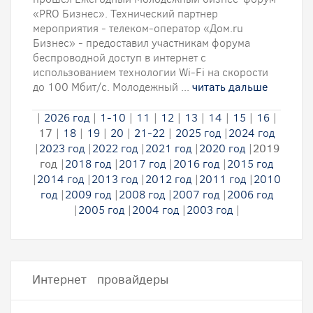
«PRO Бизнес». Технический партнер
мероприятия - телеком-оператор «Дом.ru
Бизнес» - предоставил участникам форума
беспроводной доступ в интернет с
использованием технологии Wi-Fi на скорости
до 100 Мбит/с. Молодежный ...
читать дальше
|
2026 год
|
1-10
|
11
|
12
|
13
|
14
|
15
|
16
|
17
|
18
|
19
|
20
|
21-22
|
2025 год
|
2024 год
|
2023 год
|
2022 год
|
2021 год
|
2020 год
|
2019
год
|
2018 год
|
2017 год
|
2016 год
|
2015 год
|
2014 год
|
2013 год
|
2012 год
|
2011 год
|
2010
год
|
2009 год
|
2008 год
|
2007 год
|
2006 год
|
2005 год
|
2004 год
|
2003 год
|
Интернет провайдеры