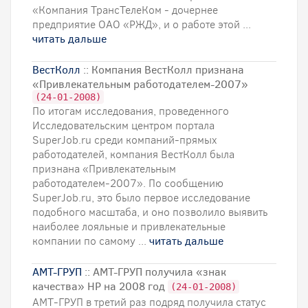
«Компания ТрансТелеКом - дочернее
предприятие ОАО «РЖД», и о работе этой ...
читать дальше
ВестКолл
:: Компания ВестКолл признана
«Привлекательным работодателем-2007»
(24-01-2008)
По итогам исследования, проведенного
Исследовательским центром портала
SuperJob.ru среди компаний-прямых
работодателей, компания ВестКолл была
признана «Привлекательным
работодателем-2007». По сообщению
SuperJob.ru, это было первое исследование
подобного масштаба, и оно позволило выявить
наиболее лояльные и привлекательные
компании по самому ...
читать дальше
АМТ-ГРУП
:: АМТ-ГРУП получила «знак
качества» HP на 2008 год
(24-01-2008)
АМТ-ГРУП в третий раз подряд получила статус