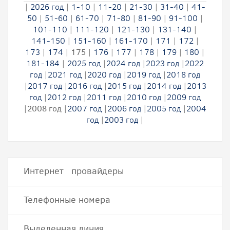
|
2026 год
|
1-10
|
11-20
|
21-30
|
31-40
|
41-
50
|
51-60
|
61-70
|
71-80
|
81-90
|
91-100
|
101-110
|
111-120
|
121-130
|
131-140
|
141-150
|
151-160
|
161-170
|
171
|
172
|
173
|
174
|
175
|
176
|
177
|
178
|
179
|
180
|
181-184
|
2025 год
|
2024 год
|
2023 год
|
2022
год
|
2021 год
|
2020 год
|
2019 год
|
2018 год
|
2017 год
|
2016 год
|
2015 год
|
2014 год
|
2013
год
|
2012 год
|
2011 год
|
2010 год
|
2009 год
|
2008 год
|
2007 год
|
2006 год
|
2005 год
|
2004
год
|
2003 год
|
Интернет провайдеры
Телефонные номера
Выделенная линия