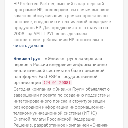
HP Preferred Partner, высший в партнерской
программе HP, подтвердив тем самым высокое
качество обслуживания в рамках проектов по
поставке, внедрению и технической поддержке
продуктов HP. Для продления этого статуса на
2008 год АМТ-ГРУП вновь доказала
соответствие требованиям HP относительно ...
читать дальше
Энвижн Груп
:: «Энвижн Груп» завершила
первое в России внедрение информационно-
аналитической системы на базе поисковой
платформы Fast ESP в государственной
организации
(24-01-2008)
Сегодня компания «Энвижн Груп» объявляет о
завершении проекта по созданию подсистемы
интегрированного поиска и структуризации
разнородной информации информационно-
телекоммуникационной системы (ИТКС)
Счетной палаты Российской Федерации.
Решение, разработанное компанией «Энвижн