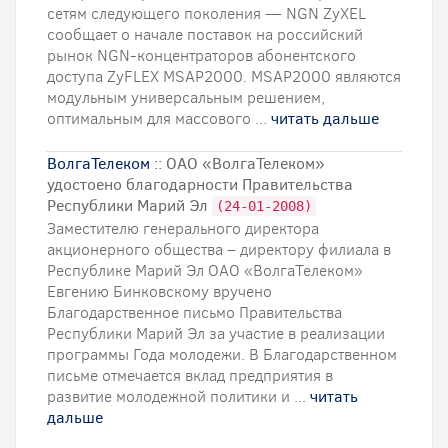
сетям следующего поколения — NGN ZyXEL
сообщает о начале поставок на российский
рынок NGN-концентраторов абонентского
доступа ZyFLEX MSAP2000. MSAP2000 являются
модульным универсальным решением,
оптимальным для массового ...
читать дальше
ВолгаТелеком
:: ОАО «ВолгаТелеком»
удостоено благодарности Правительства
Республики Марий Эл
(24-01-2008)
Заместителю генерального директора
акционерного общества – директору филиала в
Республике Марий Эл ОАО «ВолгаТелеком»
Евгению Бинковскому вручено
Благодарственное письмо Правительства
Республики Марий Эл за участие в реализации
программы Года молодежи. В Благодарственном
письме отмечается вклад предприятия в
развитие молодежной политики и ...
читать
дальше