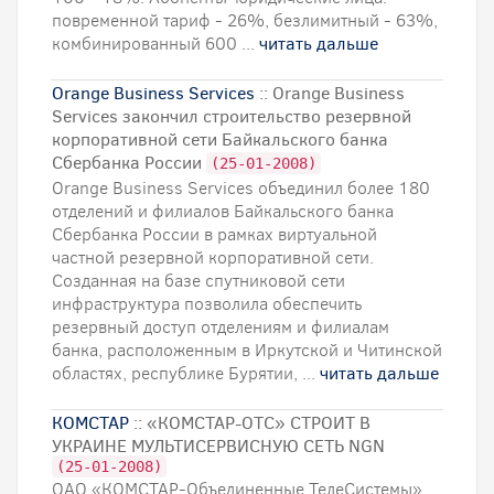
повременной тариф - 26%, безлимитный - 63%,
комбинированный 600 ...
читать дальше
Orange Business Services
:: Orange Business
Services закончил строительство резервной
корпоративной сети Байкальского банка
Сбербанка России
(25-01-2008)
Orange Business Services объединил более 180
отделений и филиалов Байкальского банка
Сбербанка России в рамках виртуальной
частной резервной корпоративной сети.
Созданная на базе спутниковой сети
инфраструктура позволила обеспечить
резервный доступ отделениям и филиалам
банка, расположенным в Иркутской и Читинской
областях, республике Бурятии, ...
читать дальше
КОМСТАР
:: «КОМСТАР-ОТС» СТРОИТ В
УКРАИНЕ МУЛЬТИСЕРВИСНУЮ СЕТЬ NGN
(25-01-2008)
ОАО «КОМСТАР-Объединенные ТелеСистемы»