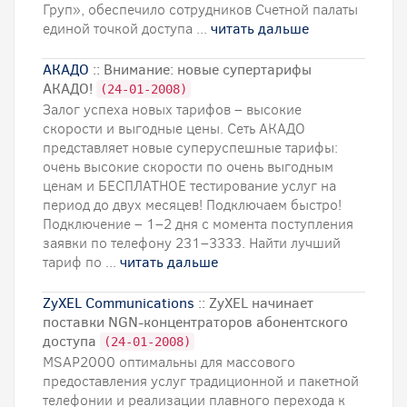
Груп», обеспечило сотрудников Счетной палаты
единой точкой доступа ...
читать дальше
АКАДО
:: Внимание: новые супертарифы
АКАДО!
(24-01-2008)
Залог успеха новых тарифов – высокие
скорости и выгодные цены. Сеть АКАДО
представляет новые суперуспешные тарифы:
очень высокие скорости по очень выгодным
ценам и БЕСПЛАТНОЕ тестирование услуг на
период до двух месяцев! Подключаем быстро!
Подключение – 1–2 дня с момента поступления
заявки по телефону 231–3333. Найти лучший
тариф по ...
читать дальше
ZyXEL Communications
:: ZyXEL начинает
поставки NGN-концентраторов абонентского
доступа
(24-01-2008)
MSAP2000 оптимальны для массового
предоставления услуг традиционной и пакетной
телефонии и реализации плавного перехода к