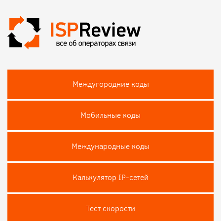
Междугородние коды
Мобильные коды
Международные коды
Калькулятор IP-сетей
Тест скороcти