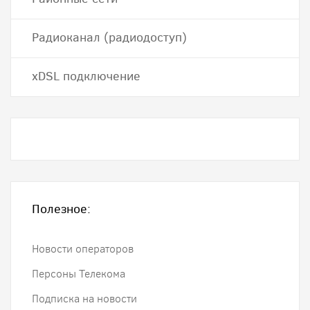
Радиоканал (радиодоступ)
хDSL подключение
Полезное:
Новости операторов
Персоны Телекома
Подписка на новости