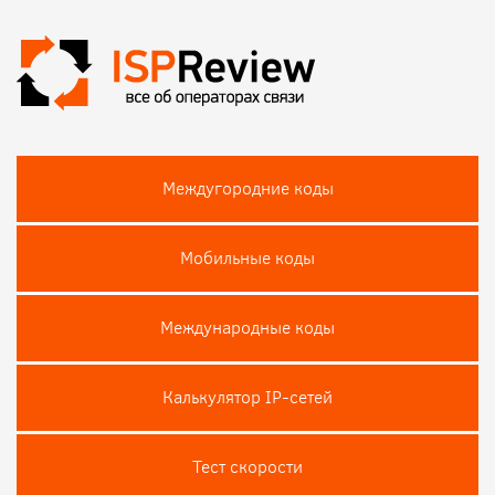
Междугородние коды
Мобильные коды
Международные коды
Калькулятор IP-сетей
Тест скороcти