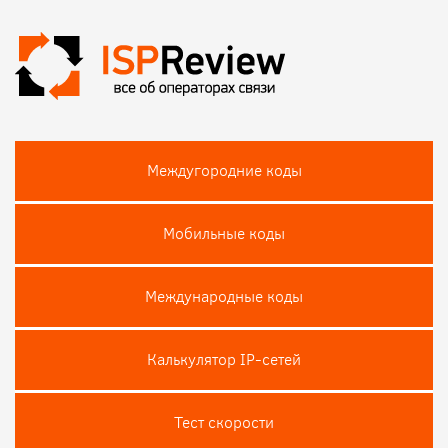
Междугородние коды
Мобильные коды
Международные коды
Калькулятор IP-сетей
Тест скороcти