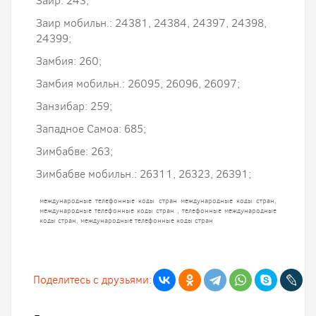
Заир: 243;
Заир мобильн.: 24381, 24384, 24397, 24398,
24399;
Замбия: 260;
Замбия мобильн.: 26095, 26096, 26097;
Занзибар: 259;
Западное Самоа: 685;
Зимбабве: 263;
Зимбабве мобильн.: 26311, 26323, 26391;
международные телефонные коды стран
международные коды стран,
международные телефонные коды стран , телефонные международные
коды стран, международные телефонные коды стран
Поделитесь с друзьями: