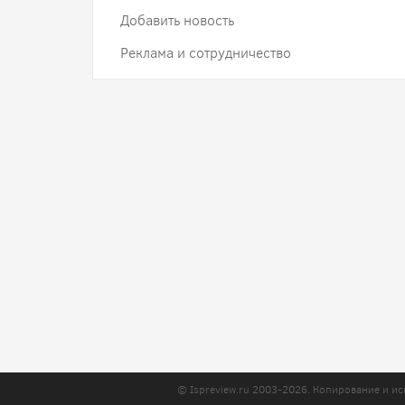
Добавить новость
Реклама и сотрудничество
© Ispreview.ru 2003-2026. Копирование и ис