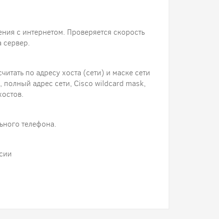
ения с интернетом. Проверяется скорость
 сервер.
читать по адресу хоста (сети) и маске сети
 полный адрес сети, Cisco wildcard mask,
хостов.
ьного телефона.
сии