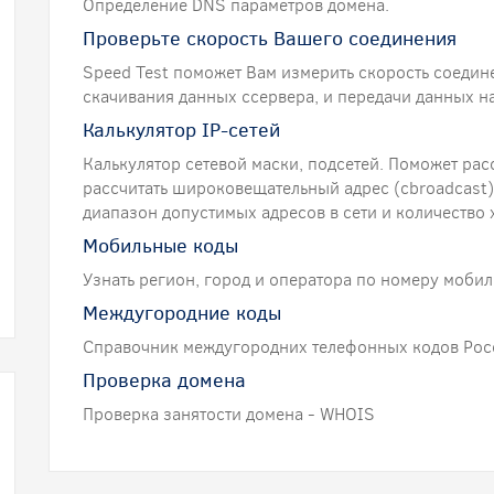
Определение DNS параметров домена.
Проверьте скорость Вашего соединения
Speed Test поможет Вам измерить скорость соедин
скачивания данных ссервера, и передачи данных на
Калькулятор IP-сетей
Калькулятор сетевой маски, подсетей. Поможет расс
рассчитать широковещательный адрес (сbroadcast),
диапазон допустимых адресов в сети и количество 
Мобильные коды
Узнать регион, город и оператора по номеру мобил
Междугородние коды
Справочник междугородних телефонных кодов Рос
Проверка домена
Проверка занятости домена - WHOIS