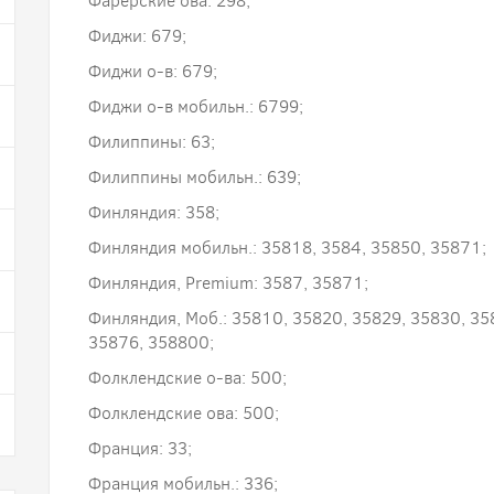
Фарерские ова: 298;
Фиджи: 679;
Фиджи о-в: 679;
Фиджи о-в мобильн.: 6799;
Филиппины: 63;
Филиппины мобильн.: 639;
Финляндия: 358;
Финляндия мобильн.: 35818, 3584, 35850, 35871;
Финляндия, Premium: 3587, 35871;
Финляндия, Моб.: 35810, 35820, 35829, 35830, 35
35876, 358800;
Фолклендские о-ва: 500;
Фолклендские ова: 500;
Франция: 33;
Франция мобильн.: 336;