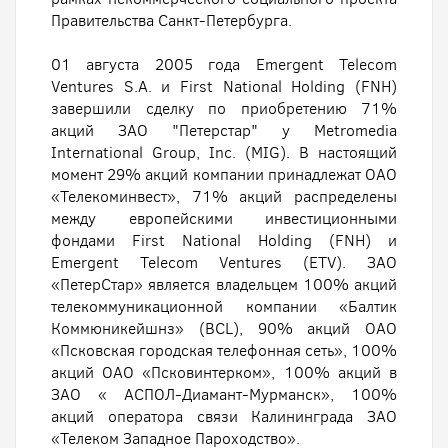
Правительства Санкт-Петербурга.
01 августа 2005 года Emergent Telecom
Ventures S.A. и First National Holding (FNH)
завершили сделку по приобретению 71%
акций ЗАО "Петерстар" у Metromedia
International Group, Inc. (MIG). В настоящий
момент 29% акций компании принадлежат ОАО
«Телекоминвест», 71% акций распределены
между европейскими инвестиционными
фондами First National Holding (FNH) и
Emergent Telecom Ventures (ETV). ЗАО
«ПетерСтар» является владельцем 100% акций
телекоммуникационной компании «Балтик
Коммюникейшнз» (BCL), 90% акций ОАО
«Псковская городская телефонная сеть», 100%
акций ОАО «Псковинтерком», 100% акций в
ЗАО « АСПОЛ-Диамант-Мурманск», 100%
акций оператора связи Калининграда ЗАО
«Телеком Западное Пароходство».