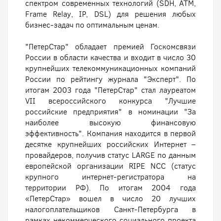
спектром современных технологий (SDH, ATM,
Frame Relay, IP, DSL) для решения любых
бизнес-задач по оптимальным ценам.
"ПетерСтар" обладает премией Госкомсвязи
России в области качества и входит в число 30
крупнейших телекоммуникационных компаний
России по рейтингу журнала "Эксперт". По
итогам 2003 года "ПетерСтар" стал лауреатом
VII всероссийского конкурса "Лучшие
российские предприятия" в номинации "За
наиболее высокую финансовую
эффективность". Компания находится в первой
десятке крупнейших российских Интернет –
провайдеров, получив статус LARGE по данным
европейской организации RIPE NCC (cтатус
крупного интернет-регистратора на
территории РФ). По итогам 2004 года
«ПетерСтар» вошел в число 20 лучших
налогоплательщиков Санкт-Петербурга в
рамках некоммерческого социального проекта