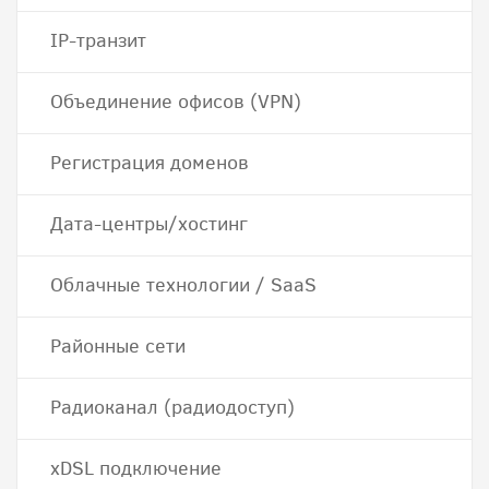
IP-транзит
Объединение офисов (VPN)
Регистрация доменов
Дата-центры/хостинг
Облачные технологии / SaaS
Районные сети
Радиоканал (радиодоступ)
хDSL подключение