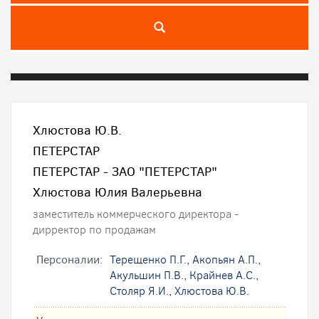
Хлюстова Ю.В.
ПЕТЕРСТАР
ПЕТЕРСТАР - ЗАО "ПЕТЕРСТАР"
Хлюстова Юлия Валерьевна
заместитель коммерческого директора -
дирректор по продажам
Персоналии:
Терещенко П.Г.
,
Акопьян А.П.
,
Акульшин П.В.
,
Крайнев А.С.
,
Столяр Я.И.
,
Хлюстова Ю.В.