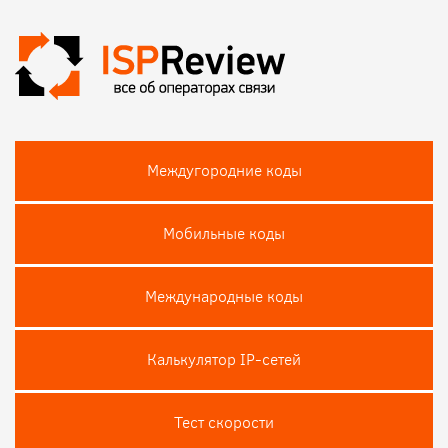
Междугородние коды
Мобильные коды
Международные коды
Калькулятор IP-сетей
Тест скороcти