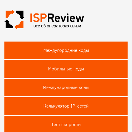
Междугородние коды
Мобильные коды
Международные коды
Калькулятор IP-сетей
Тест скороcти