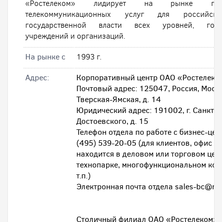
«Ростелеком» лидирует на рынке предо
телекоммуникационных услуг для российск
государственной власти всех уровней, госуд
учреждений и организаций.
На рынке с
1993 г.
Адрес:
Корпоративный центр ОАО «Ростелеко
Почтовый адрес: 125047, Россия, Москв
Тверская-Ямская, д. 14
Юридический адрес: 191002, г. Санкт-Пе
Достоевского, д. 15
Телефон отдела по работе с бизнес-цен
(495) 539-20-05 (для клиентов, офис к
находится в деловом или торговом цен
технопарке, многофункциональном ком
т.п.)
Электронная почта отдела sales-bc@rt.
Столичный филиал ОАО «Ростелеком»: