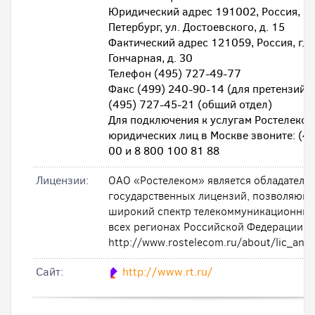
Юридический адрес 191002, Россия, г. 
Петербург, ул. Достоевского, д. 15
Фактический адрес 121059, Россия, г. М
Гончарная, д. 30
Телефон (495) 727-49-77
Факс (499) 240-90-14 (для претензий 
(495) 727-45-21 (общий отдел)
Для подключения к услугам Ростелеком
юридических лиц в Москве звоните: (4
00 и 8 800 100 81 88
Лицензии:
ОАО «Ростелеком» является обладателе
государственных лицензий, позволяющи
широкий спектр телекоммуникационных 
всех регионах Российской Федерации.
http://www.rostelecom.ru/about/lic_and_
Cайт:
http://www.rt.ru/