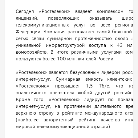
Сегодня «Ростелеком» владеет комплексом госу
лицензий, позволяющих оказывать широк
телекоммуникационных услуг во всех регионах
Федерации. Компания располагает самой большой м
сетью связи суммарной протяженностью около 50
уникальной инфраструктурой доступа к 43 млн.
домохозяйств. В итоге различными услугами комп
пользуются более 100 млн. жителей России.
«Ростелеком» является безусловным лидером росси
интернет–услуг. Суммарная емкость клиентских 
«Ростелекома» превышает 1,5 Тб/с, что кра
аналогичного показателя любой другой российско
Кроме того, «Ростелеком» лидирует по показате
интернет–услуг, на протяжении длительного врем
верхнюю строку в рейтинге международного агент
(наиболее авторитетный рейтинг качества интер
мировой телекоммуникационной отрасли).