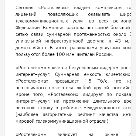
Сегодня «Ростелеком» владеет комплексом госу
лицензий, позволяющих оказывать широк
телекоммуникационных услуг во всех регионах
Федерации. Компания располагает самой большой м
сетью связи суммарной протяженностью около 50
уникальной инфраструктурой доступа к 43 млн.
домохозяйств. В итоге различными услугами комп
пользуются более 100 млн. жителей России.
«Ростелеком» является безусловным лидером росси
интернет–услуг. Суммарная емкость клиентских 
«Ростелекома» превышает 1,5 Тб/с, что кра
аналогичного показателя любой другой российско
Кроме того, «Ростелеком» лидирует по показате
интернет–услуг, на протяжении длительного врем
верхнюю строку в рейтинге международного агент
(наиболее авторитетный рейтинг качества интер
мировой телекоммуникационной отрасли).
«Ростелеком» лидирует на рынке предо