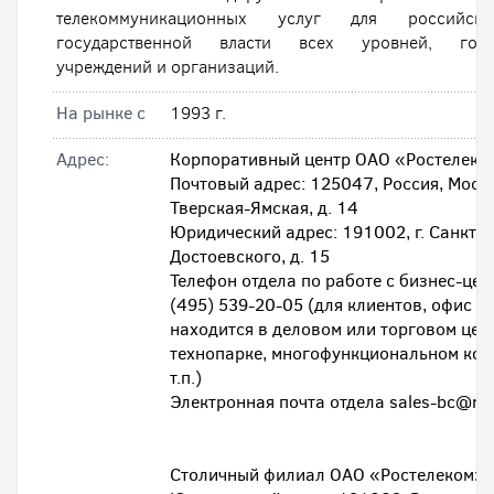
телекоммуникационных услуг для российск
государственной власти всех уровней, госуд
учреждений и организаций.
На рынке с
1993 г.
Адрес:
Корпоративный центр ОАО «Ростелеко
Почтовый адрес: 125047, Россия, Москв
Тверская-Ямская, д. 14
Юридический адрес: 191002, г. Санкт-Пе
Достоевского, д. 15
Телефон отдела по работе с бизнес-цен
(495) 539-20-05 (для клиентов, офис к
находится в деловом или торговом цен
технопарке, многофункциональном ком
т.п.)
Электронная почта отдела sales-bc@rt.
Столичный филиал ОАО «Ростелеком»: