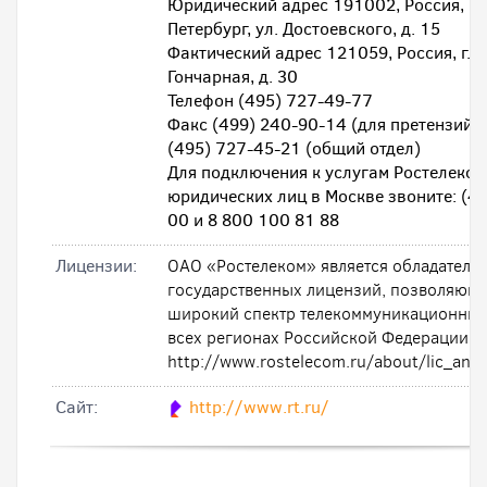
Юридический адрес 191002, Россия, г. 
Петербург, ул. Достоевского, д. 15
Фактический адрес 121059, Россия, г. М
Гончарная, д. 30
Телефон (495) 727-49-77
Факс (499) 240-90-14 (для претензий 
(495) 727-45-21 (общий отдел)
Для подключения к услугам Ростелеком
юридических лиц в Москве звоните: (4
00 и 8 800 100 81 88
Лицензии:
ОАО «Ростелеком» является обладателе
государственных лицензий, позволяющи
широкий спектр телекоммуникационных 
всех регионах Российской Федерации.
http://www.rostelecom.ru/about/lic_and_
Cайт:
http://www.rt.ru/