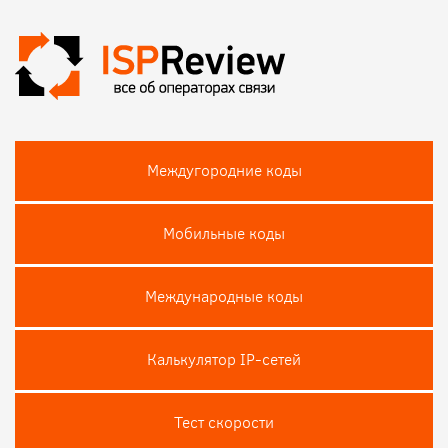
Междугородние коды
Мобильные коды
Международные коды
Калькулятор IP-сетей
Тест скороcти