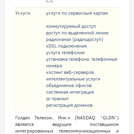
С.С.
Услуги:
услуги по сервисным картам
коммутируемый доступ
доступ по выделенной линии
радиоканал (радиодоступ)
xDSL подключения
услуги телефонии
установка телефона, телефонные
номера
хостинг веб-серверов
интеллектуальные услуги
oбъединение офисов
системная интеграция
ip-транзит
регистрация доменов
Голден Телеком, Инк.» (NASDAQ: “GLDN”)
является ведущим поставщиком
интегрированных телекоммуникационных и