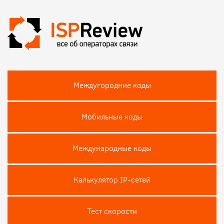
Междугородние коды
Мобильные коды
Международные коды
Калькулятор IP-сетей
Тест скороcти