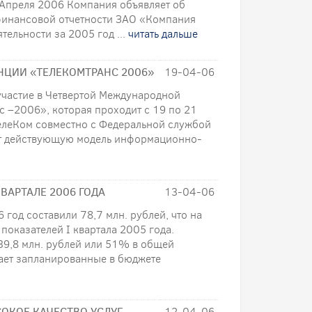
Апреля 2006 Компания объявляет об
финансовой отчетности ЗАО «Компания
тельности за 2005 год ...
читать дальше
НЦИИ «ТЕЛЕКОМТРАНС 2006»
19-04-06
частие в Четвертой Международной
 –2006», которая проходит с 19 по 21
елеКом совместно с Федеральной службой
ют действующую модель информационно-
ВАРТАЛЕ 2006 ГОДА
13-04-06
год составили 78,7 млн. рублей, что на
оказателей I квартала 2005 года.
 39,8 млн. рублей или 51% в общей
ает запланированные в бюджете
ОКОЕ КАЧЕСТВО УСЛУГ
12-04-06