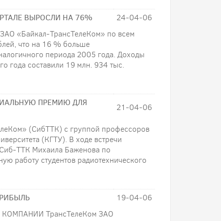
РТАЛЕ ВЫРОСЛИ НА 76%
24-04-06
ы ЗАО «Байкал-ТрансТелеКом» по всем
блей, что на 16 % больше
налогичного периода 2005 года. Доходы
го года составили 19 млн. 934 тыс.
ЦИАЛЬНУЮ ПРЕМИЮ ДЛЯ
21-04-06
елеКом» (СибТТК) с группой профессоров
верситета (КГТУ). В ходе встречи
 Сиб-ТТК Михаила Баженова по
ую работу студентов радиотехнического
ПРИБЫЛЬ
19-04-06
И КОМПАНИИ ТрансТелеКом ЗАО