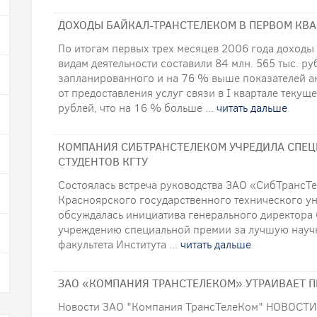
ДОХОДЫ БАЙКАЛ-ТРАНСТЕЛЕКОМ В ПЕРВОМ КВА
По итогам первых трех месяцев 2006 года доход
видам деятельности составили 84 млн. 565 тыс. ру
запланированного и на 76 % выше показателей а
от предоставления услуг связи в I квартале текуще
рублей, что на 16 % больше ...
читать дальше
КОМПАНИЯ СИБТРАНСТЕЛЕКОМ УЧРЕДИЛА СПЕ
СТУДЕНТОВ КГТУ
Cостоялась встреча руководства ЗАО «СибТрансТ
Красноярского государственного технического уни
обсуждалась инициатива генерального директора
учреждению специальной премии за лучшую научн
факультета Института ...
читать дальше
ЗАО «КОМПАНИЯ ТРАНСТЕЛЕКОМ» УТРАИВАЕТ 
Новости ЗАО "Компания ТрансТелеКом" НОВОСТ