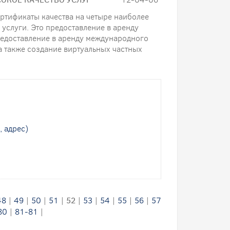
ртификаты качества на четыре наиболее
слуги. Это предоставление в аренду
редоставление в аренду международного
 а также создание виртуальных частных
, адрес)
48
|
49
|
50
|
51
|
52
|
53
|
54
|
55
|
56
|
57
80
|
81-81
|