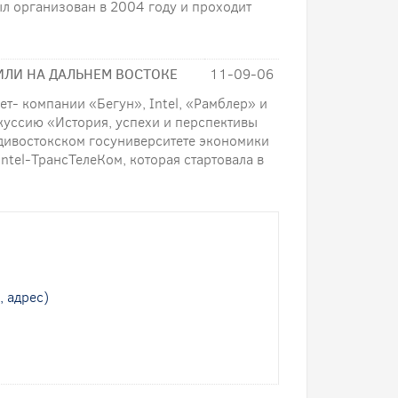
л организован в 2004 году и проходит
ИЛИ НА ДАЛЬНЕМ ВОСТОКЕ
11-09-06
- компании «Бегун», Intel, «Рамблер» и
куссию «История, успехи и перспективы
дивостокском госуниверситете экономики
ntel-ТрансТелеКом, которая стартовала в
, адрес)