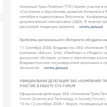
Компания ТрансТелеКом (ТТК) примет участие в 
«Состояние и перспективы развития Интернета в Р
сентября в подмосковных Ватутинках. Конференц
документальной электросвязи (АДЭ). В течение т
рассмотрят тенденции развития ...
читать дальше
Проблемы регионального Интернета обсудили на
11 Сентября 2006, Владивосток ЗАО «Компания Т
компании «Бегун», Intel, «Рамблер» и «Яндекс» п
дискуссию «История, успехи и перспективы росс
Владивостокском госуниверситете экономики и с
технологий ...
читать дальше
ОФИЦИАЛЬНАЯ ДЕЛЕГАЦИЯ ЗАО «КОМПАНИЯ ТР
УЧАСТИЕ В РАБОТЕ STS FORUM
Официальная делегация ЗАО «Компания ТрансТеле
Forum (Science and Technology in Society Forum)
10 по 12 сентября 2006 г. Форум, посвященный 