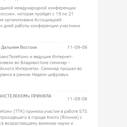
седьмой международной конференции
оссии», которая пройдет с 19 по 21
ия организована Ассоциацией
рёх дней работы конференции участники
 Дальнем Востоке
11-09-06
рансТелеКом» и ведущие Интернет-
ровели во Владивостоке семинар -
ийского Интернета». Семинар прошел во
ервиса в рамках Недели цифровых
АНСТЕЛЕКОМ» ПРИНЯЛА
11-09-06
Ком» (ТТК) приняла участие в работе STS
, проходящего в городе Киото (Япония) с
все возрастающему влиянию науки и