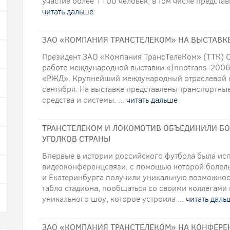
участие более 1100 человек, в том числе представ
читать дальше
ЗАО «КОМПАНИЯ ТРАНСТЕЛЕКОМ» НА ВЫСТАВК
Президент ЗАО «Компания ТрансТелеКом» (ТТК) С
работе международной выставки «Innotrans-2006
«РЖД». Крупнейший международный отраслевой ф
сентября. На выставке представлены транспортны
средства и системы. ...
читать дальше
ТРАНСТЕЛЕКОМ И ЛОКОМОТИВ ОБЪЕДИНИЛИ БО
УГОЛКОВ СТРАНЫ
Впервые в истории российского футбола была ис
видеоконференцсвязи, с помощью которой болел
и Екатеринбурга получили уникальную возможнос
табло стадиона, пообщаться со своими коллегами 
уникального шоу, которое устроила ...
читать даль
ЗАО «КОМПАНИЯ ТРАНСТЕЛЕКОМ» НА КОНФЕРЕ