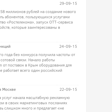
29-09-15
 58 миллионов рублей на создание нового
ать абонентов, пользующихся услугами
тво «Ростелекома», запуск ОТТ-сервиса
ойств, которые заинтересованы в
анкций
24-09-15
о года без конкурса получила частоты от
 сотовой связи. Начало работы
on от поставок в Крым оборудования для
е работает всего один российский
в Москве
22-09-15
ка услуг начала масштабную рекламную
зи в своих маркетинговых посланиях
язь слишком много и предлагает «не