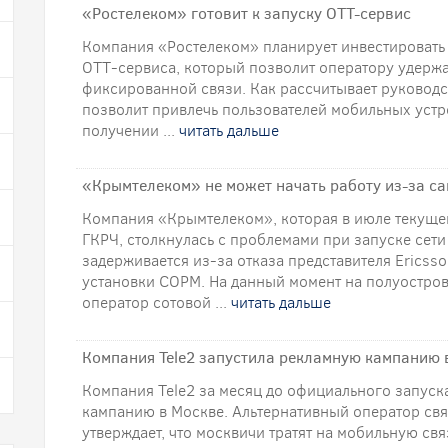
«Ростелеком» готовит к запуску ОТТ-сервис
Компания «Ростелеком» планирует инвестировать
ОТТ-сервиса, который позволит оператору удерж
фиксированной связи. Как рассчитывает руководс
позволит привлечь пользователей мобильных устр
получении ...
читать дальше
«Крымтелеком» не может начать работу из-за с
Компания «Крымтелеком», которая в июле текущег
ГКРЧ, столкнулась с проблемами при запуске сети
задерживается из-за отказа представителя Ericss
установки СОРМ. На данный момент на полуостров
оператор сотовой ...
читать дальше
Компания Tele2 запустила рекламную кампанию 
Компания Tele2 за месяц до официального запус
кампанию в Москве. Альтернативный оператор свя
утверждает, что москвичи тратят на мобильную св