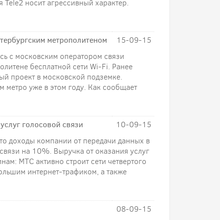
я Tele2 носит агрессивный характер.
етербургским метрополитеном
15-09-15
сь с московским оператором связи
литене бесплатной сети Wi-Fi. Ранее
й проект в московской подземке.
м метро уже в этом году. Как сообщает
услуг голосовой связи
10-09-15
то доходы компании от передачи данных в
связи на 10%. Выручка от оказания услуг
нам: МТС активно строит сети четвертого
ольшим интернет-трафиком, а также
08-09-15