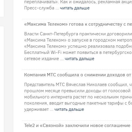
переплачивать». Как и ожидалось, рекламная акци
Пресс-служба ...
читать дальше
«Максима Телеком» готова к сотрудничеству с п
Власти Санкт-Петербурга практически договорили
«Максима Телеком» о запуске в городском метропо
«Максима Телеком» успешно реализовала подобны
Бесплатный Wi-Fi может появиться в петербургско
сетевое издание ...
читать дальше
Компания МТС сообщила о снижении доходов от 
Представитель МТС Вячеслав Николаев сообщил, ч
прошлом месяце превысили доходы от голосовой 
мобильного интернета растет по нескольким причи
поколения, вводит выгодные пакетные тарифы с б
удерживает ...
читать дальше
Tele2 и «Связной» заключили новое соглашение