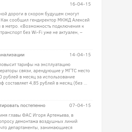
16-04-15
ой дороги в скором будущем смогут
т. Как сообщил гендиректор МКЖД Алексей
ем в метро. «Возможность подключения к
транспорт без Wi-Fi уже не актуален, –
анализации
14-04-15
 повысит тарифы на эксплуатацию
ераторы связи, арендующие у МГТС место
30 рублей в месяц за использование
 составляет 4,85 рублей в месяц (без ...
тировать постепенно
07-04-15
имя главы ФАС Игоря Артемьева, в
вопросу демонтажа воздушных линий
 что департаменты, занимающиеся