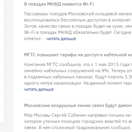
В поездах МКЖД появится Wi-Fi
Пассажиры поездов Московской кольцевой железн
воспользоваться бесплатным доступом в интерне
Зотов, качество связи в поездах будет не хуже, ч
Wi-Fi в поездах МКЖД обязательно будет. Сегодня 
отметил ...
читать дальше
МГТС повышает тарифы на доступ к кабельной к
Компания МГТС сообщила, что с 1 мая 2015 года
линейно-кабельных сооружений на 9%. Теперь оп
в подземных кабельных каналах, будут платить 5,
одного метра канализации. На данный момент тариф
читать дальше
Московские воздушные линии связи будут демон
Мэр Москвы Сергей Собянин направил письмо на 
котором уточнил позицию городских властей по 
связи. В нем столичный градоначальник сообщил,