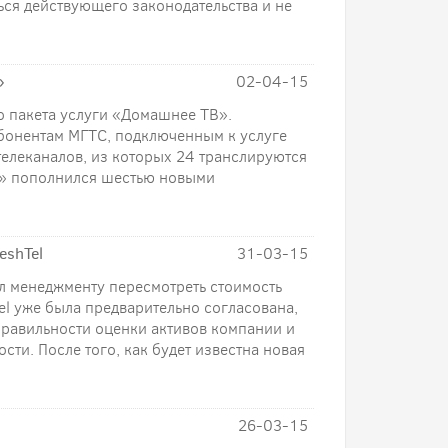
ся действующего законодательства и не
»
02-04-15
 пакета услуги «Домашнее ТВ».
Абонентам МГТС, подключенным к услуге
телеканалов, из которых 24 транслируются
В» пополнился шестью новыми
eshTel
31-03-15
л менеджменту пересмотреть стоимость
Tel уже была предварительно согласована,
правильности оценки активов компании и
ти. После того, как будет известна новая
26-03-15