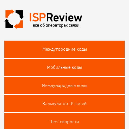
Междугородние коды
Мобильные коды
Международные коды
Калькулятор IP-сетей
Тест скороcти