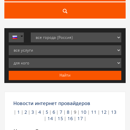
Новости интернет провайдеров
|
1
|
2
|
3
|
4
|
5
|
6
|
7
|
8
|
9
|
10
|
11
|
12
|
13
|
14
|
15
|
16
|
17
|