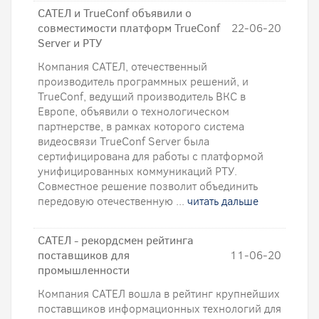
САТЕЛ и TrueConf объявили о
совместимости платформ TrueConf
22-06-20
Server и РТУ
Компания САТЕЛ, отечественный
производитель программных решений, и
TrueConf, ведущий производитель ВКС в
Европе, объявили о технологическом
партнерстве, в рамках которого система
видеосвязи TrueConf Server была
сертифицирована для работы с платформой
унифицированных коммуникаций РТУ.
Совместное решение позволит объединить
передовую отечественную ...
читать дальше
САТЕЛ - рекордсмен рейтинга
поставщиков для
11-06-20
промышленности
Компания САТЕЛ вошла в рейтинг крупнейших
поставщиков информационных технологий для