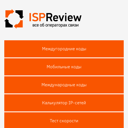
Междугородние коды
Мобильные коды
Международные коды
Калькулятор IP-сетей
Тест скороcти