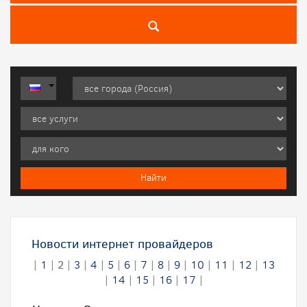
Новости интернет провайдеров
|
1
|
2
|
3
|
4
|
5
|
6
|
7
|
8
|
9
|
10
|
11
|
12
|
13
|
14
|
15
|
16
|
17
|