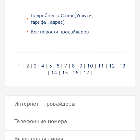
Подробнее о Сател (Услуги,
тарифы, адрес)
Все новости провайдеров
|
1
|
2
|
3
|
4
|
5
|
6
|
7
|
8
|
9
|
10
|
11
|
12
|
13
|
14
|
15
|
16
|
17
|
Интернет провайдеры
Телефонные номера
Выделенная линия