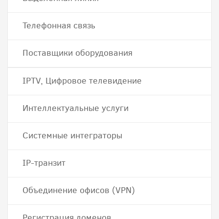
Телефонная связь
Поставщики оборудования
IPTV, Цифровое телевидение
Интеллектуальные услуги
Системные интеграторы
IP-транзит
Объединение офисов (VPN)
Регистрация доменов