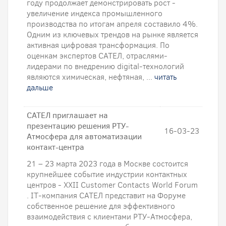
году продолжает демонстрировать рост -
увеличение индекса промышленного
производства по итогам апреля составило 4%.
Одним из ключевых трендов на рынке является
активная цифровая трансформация. По
оценкам экспертов САТЕЛ, отраслями-
лидерами по внедрению digital-технологий
являются химическая, нефтяная, ...
читать
дальше
САТЕЛ приглашает на
презентацию решения РТУ-
16-03-23
Атмосфера для автоматизации
контакт-центра
21 – 23 марта 2023 года в Москве состоится
крупнейшее событие индустрии контактных
центров - XXII Customer Contacts World Forum
. IT-компания САТЕЛ представит на Форуме
собственное решение для эффективного
взаимодействия с клиентами РТУ-Атмосфера,