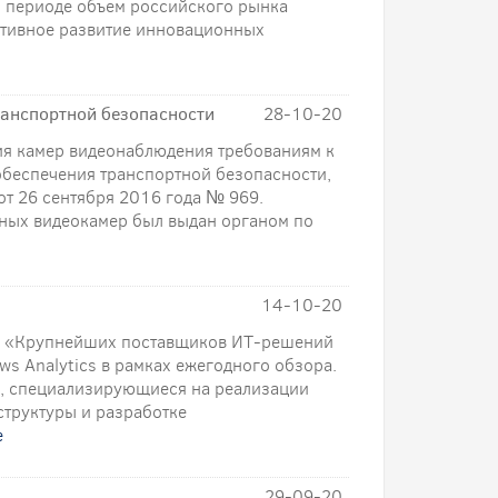
м периоде объем российского рынка
ктивное развитие инновационных
анспортной безопасности
28-10-20
ия камер видеонаблюдения требованиям к
обеспечения транспортной безопасности,
т 26 сентября 2016 года № 969.
ых видеокамер был выдан органом по
14-10-20
га «Крупнейших поставщиков ИТ-решений
ws Analytics в рамках ежегодного обзора.
и, специализирующиеся на реализации
труктуры и разработке
е
29-09-20