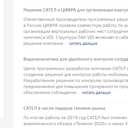
Решение САТЕЛ и ЦИФРА для организации вирту
Отечественный производитель программных реш
в России ЦИФРА провели совместную работу по р
организации виртуальных рабочих мест сотрудни
комплекса VDI. Структура ПАК VDI включает в себ
решения компании ...
читать дальше
Видеоаналитика для удаленного контроля сотру
Центр программных разработок компании САТЕЛ 
созданию решения для контроля работы мобильны
Разработанное решение по контролю производств
предназначено для повышения прозрачности проц
обеспечения соблюдения ...
читать дальше
САТЕЛ в числе лидеров телеком-рынка
По итогам работы за 2019 год САТЕЛ был отмечен 
аналитического обзора «Телеком 2020» и занял 3