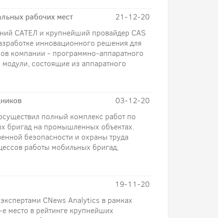
альных рабочих мест
21-12-20
ений САТЕЛ и крупнейший провайдер CAS
азработке инновационного решения для
ков компании - программно-аппаратного
я модули, состоящие из аппаратного
дников
03-12-20
осуществил полный комплекс работ по
х бригад на промышленных объектах.
енной безопасности и охраны труда
ессов работы мобильных бригад,
19-11-20
экспертами CNews Analytics в рамках
-е место в рейтинге крупнейших