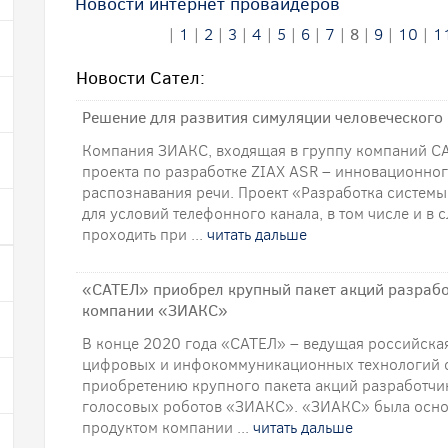
Новости интернет провайдеров
|
1
|
2
|
3
|
4
|
5
|
6
|
7
|
8
|
9
|
10
|
1
Новости Сател:
Решение для развития симуляции человеческого
Компания ЗИАКС, входящая в группу компаний С
проекта по разработке ZIAX ASR – инновационног
распознавания речи. Проект «Разработка системы
для условий телефонного канала, в том числе и в
проходить при ...
читать дальше
«САТЕЛ» приобрел крупный пакет акций разрабо
компании «ЗИАКС»
В конце 2020 года «САТЕЛ» – ведущая российска
цифровых и инфокоммуникационных технологий с 
приобретению крупного пакета акций разработчик
голосовых роботов «ЗИАКС». «ЗИАКС» была основ
продуктом компании ...
читать дальше