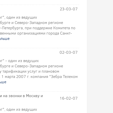
23-03-07
г", один из ведущих
бурге и Северо-Западном регионе
т-Петербурга, при поддержке Комитета по
твенными организациями города Санкт-
альше
02-03-07
г" - один из ведущих
бурге и Северо-Западном регионе
му тарификации услуг и плановом
 1 марта 2007 г. компания "Зебра Телеком
льше
и на звонки в Москву и
16-02-07
г", один из ведущих