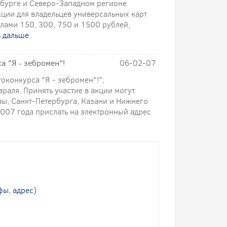
бурге и Северо-Западном регионе
кции для владельцев универсальных карт
алами 150, 300, 750 и 1500 рублей,
ь дальше
а "Я - зебромен"!
06-02-07
оконкурса "Я - зебромен"!",
раля. Принять участие в акции могут
вы, Санкт-Петербурга, Казани и Нижнего
2007 года прислать на электронный адрес
ы, адрес)