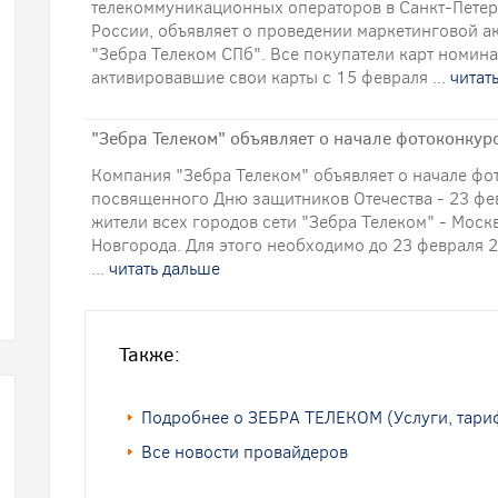
телекоммуникационных операторов в Санкт-Петер
России, объявляет о проведении маркетинговой а
"Зебра Телеком СПб". Все покупатели карт номин
активировавшие свои карты с 15 февраля ...
читат
"Зебра Телеком" объявляет о начале фотоконкурс
Компания "Зебра Телеком" объявляет о начале фот
посвященного Дню защитников Отечества - 23 фев
жители всех городов сети "Зебра Телеком" - Моск
Новгорода. Для этого необходимо до 23 февраля 
...
читать дальше
Также:
Подробнее о ЗЕБРА ТЕЛЕКОМ (Услуги, тариф
Все новости провайдеров