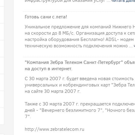
инфраструктурой для оказания услуг ...
читать дал
Готовь сани с лета!
Уникальное предложение для компаний Нижнего Н
на скорости до 8 МБ/с. Организация доступа к сет
настройка оборудования Бесплатно! ADSL- модем 
техническую возможность подключения можно ...
"Компания Зебра Телеком Санкт-Петербург" объ
на доступ в интернет.
С 30 марта 2007 г. будет введена новая стоимость
универсальных и кобрендинговых карт "Зебра Тел
на сайте 30 марта 2007 г.
Также с 30 марта 2007 г. прекращается подключе
дней - "Вечернего безлимитного 7", "Ночного бе
7".
http://www.zebratelecom.ru