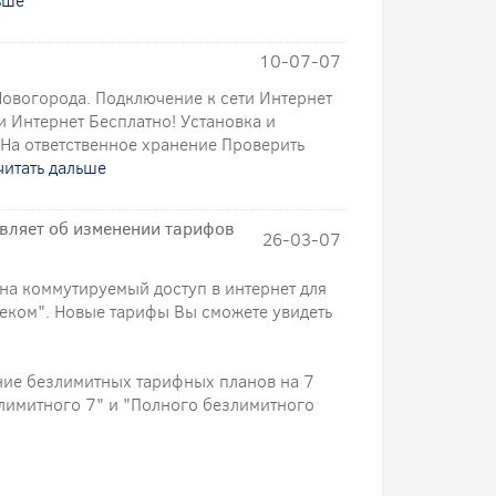
ьше
10-07-07
овогорода. Подключение к сети Интернет
и Интернет Бесплатно! Установка и
На ответственное хранение Проверить
читать дальше
являет об изменении тарифов
26-03-07
 на коммутируемый доступ в интернет для
еком". Новые тарифы Вы сможете увидеть
ние безлимитных тарифных планов на 7
злимитного 7" и "Полного безлимитного