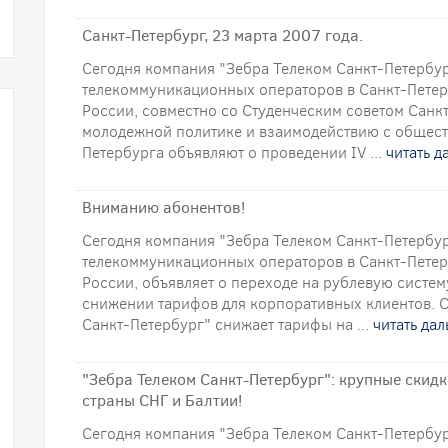
Санкт-Петербург, 23 марта 2007 года.
Сегодня компания "Зебра Телеком Санкт-Петербур
телекоммуникационных операторов в Санкт-Петер
России, совместно со Студенческим советом Санк
молодежной политике и взаимодействию с общес
Петербурга объявляют о проведении IV ...
читать д
Вниманию абонентов!
Сегодня компания "Зебра Телеком Санкт-Петербур
телекоммуникационных операторов в Санкт-Петер
России, объявляет о переходе на рублевую систе
снижении тарифов для корпоративных клиентов. С
Санкт-Петербург" снижает тарифы на ...
читать да
"Зебра Телеком Санкт-Петербург": крупные скидк
страны СНГ и Балтии!
Сегодня компания "Зебра Телеком Санкт-Петербур