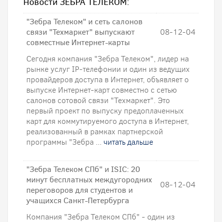
Новости ЗЕБРА ТЕЛЕКОМ:
"Зебра Телеком" и сеть салонов
связи "Техмаркет" выпускают
08-12-04
совместные Интернет-карты
Сегодня компания "Зебра Телеком", лидер на
рынке услуг IP-телефонии и один из ведущих
провайдеров доступа в Интернет, объявляет о
выпуске Интернет-карт совместно с сетью
салонов сотовой связи "Техмаркет". Это
первый проект по выпуску предоплаченных
карт для коммутируемого доступа в Интернет,
реализованный в рамках партнерской
программы "Зебра ...
читать дальше
"Зебра Телеком СПб" и ISIC: 20
минут бесплатных междугородних
08-12-04
переговоров для студентов и
учащихся Санкт-Петербурга
Компания "Зебра Телеком СПб" - один из