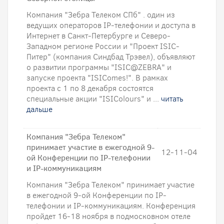
Компания "Зебра Телеком СПб" . один из
ведущих операторов IP-телефонии и доступа в
Интернет в Санкт-Петербурге и Северо-
Западном регионе России и "Проект ISIC-
Питер" (компания Синдбад Трэвел), объявляют
о развитии программы "ISIC@ZEBRA" и
запуске проекта "ISIComes!". В рамках
проекта с 1 по 8 декабря состоятся
специальные акции "ISIColours" и ...
читать
дальше
Компания "Зебра Телеком"
принимает участие в ежегодной 9-
12-11-04
ой Конференции по IP-телефонии
и IP-коммуникациям
Компания "Зебра Телеком" принимает участие
в ежегодной 9-ой Конференции по IP-
телефонии и IP-коммуникациям. Конференция
пройдет 16-18 ноября в подмосковном отеле