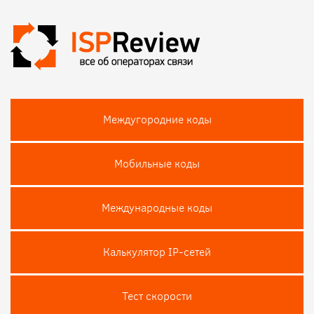
Междугородние коды
Мобильные коды
Международные коды
Калькулятор IP-сетей
Тест скороcти