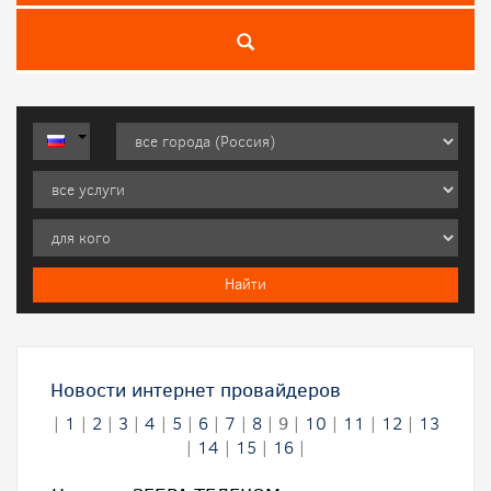
Новости интернет провайдеров
|
1
|
2
|
3
|
4
|
5
|
6
|
7
|
8
|
9
|
10
|
11
|
12
|
13
|
14
|
15
|
16
|