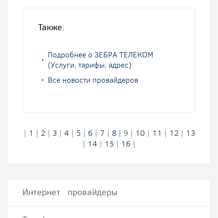
Также:
Подробнее о ЗЕБРА ТЕЛЕКОМ
(Услуги, тарифы, адрес)
Все новости провайдеров
|
1
|
2
|
3
|
4
|
5
|
6
|
7
|
8
|
9
|
10
|
11
|
12
|
13
|
14
|
15
|
16
|
Интернет провайдеры