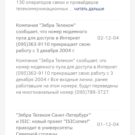
130 операторов связи и провайдеров
телекоммуникационных ...
читать дальше
Компания "Зебра Телеком"
cообщает, что номер модемного
пула для доступа в Интернет
02-12-04
(095)363-9110 прекращает свою
работу с 3 декабря 2004 г.
Компания "Зебра Телеком" cообщает, что
номер модемного пула для доступа в Интернет
(095)363-9110 прекращает свою работу с 3
декабря 2004 г.Все входные линии, ранее
работавшие на этом номере, будут переведены
на многоканальный номер (095)789-3727.
"Зебра Телеком Санкт-Петербург"
и ISIC: новый проект "ISIComes!"
01-12-04
приходит в университеты
Северной столицы