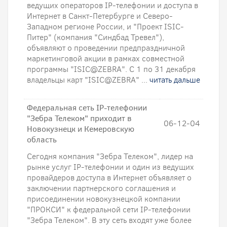
ведущих операторов IP-телефонии и доступа в
Интернет в Санкт-Петербурге и Северо-
Западном регионе России, и "Проект ISIC-
Питер" (компания "Синдбад Тревел"),
объявляют о проведении предпраздничной
маркетинговой акции в рамках совместной
программы "ISIC@ZEBRA". С 1 по 31 декабря
владельцы карт "ISIC@ZEBRA" ...
читать дальше
Федеральная сеть IP-телефонии
"Зебра Телеком" приходит в
06-12-04
Новокузнецк и Кемеровскую
область
Сегодня компания "Зебра Телеком", лидер на
рынке услуг IP-телефонии и один из ведущих
провайдеров доступа в Интернет объявляет о
заключении партнерского соглашения и
присоединении новокузнецкой компании
"ПРОКСИ" к федеральной сети IP-телефонии
"Зебра Телеком". В эту сеть входят уже более