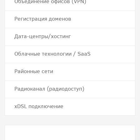
Объединение офисов (VPN)
Регистрация доменов
Дата-центры/хостинг
Облачные технологии / SaaS
Районные сети
Радиоканал (радиодоступ)
хDSL подключение