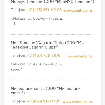
Мёбиус Телеком (ООО "МЁБИУС Телеком")
Телефон:
+7 (495) 961-00-08
www.comtube.ru
г.Москва, ул. Орджоникидзе, д.
11
Миг-Телеком(Gagarin Club) (ООО "Миг-
Телеком(Gagarin Club)")
Телефон:
+7 (495) 775-7676
www.migtel.ru
г.Москва, ул. Ак. Анохина, д. 2,
корп. 1
Микролинк-связь (ООО "Микролинк-
связь")
Телефон:
+7 (495) 918-1131
www.microlink.ru