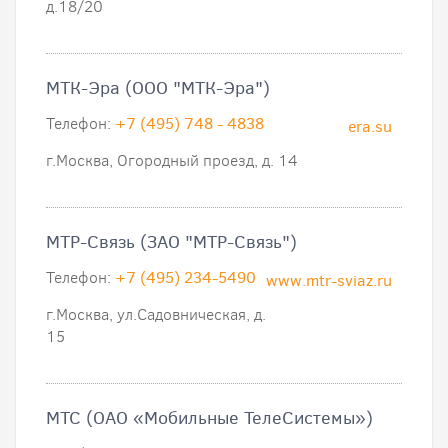
д.18/20
МТК-Эра (ООО "МТК-Эра")
Телефон:
+7 (495) 748 - 4838
era.su
г.Москва, Огородный проезд, д. 14
МТР-Связь (ЗАО "МТР-Связь")
Телефон:
+7 (495) 234-5490
www.mtr-sviaz.ru
г.Москва, ул.Садовническая, д.
15
МТС (ОАО «Мобильные ТелеСистемы»)