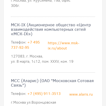
г.Москва, ул. Куусинена, 19а, офис
306г.
МСК-IX (Акционерное общество «Центр
взаимодействия компьютерных сетей
«МСК-IX»)
Телефон:
+7 495
https://www.msk-
737-92-95
ix.ru/about
127083, г. Москва,
ул. 8 марта, 1с12, пом. ХХХV, ком. 19
МСС (Аларис) (ОАО "Московская Сотовая
Связь")
Телефон:
+7 (495) 911-3513
www.alaris.ru
г.Москва ул.Воронцовская