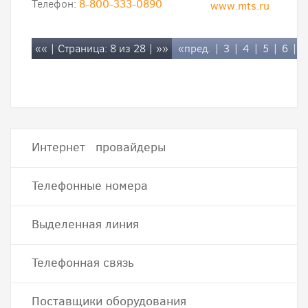
Телефон:
8-800-333-0890
www.mts.ru
««
| Страница: 8 из 28 |
»»
«пред.
|
3
|
4
|
5
|
6
|
7
Интернет провайдеры
Телефонные номера
Выделенная линия
Телефонная связь
Поставщики оборудования