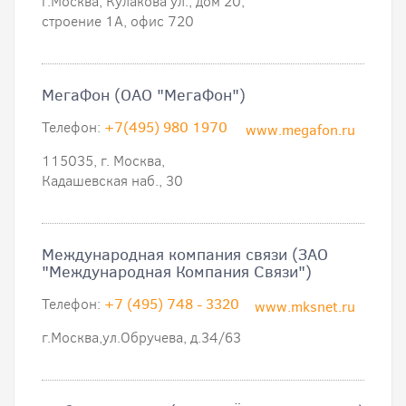
г.Москва, Кулакова ул., дом 20,
строение 1А, офис 720
МегаФон (ОАО "МегаФон")
Телефон:
+7(495) 980 1970
www.megafon.ru
115035, г. Москва,
Кадашевская наб., 30
Международная компания связи (ЗАО
"Международная Компания Связи")
Телефон:
+7 (495) 748 - 3320
www.mksnet.ru
г.Москва,ул.Обручева, д.34/63