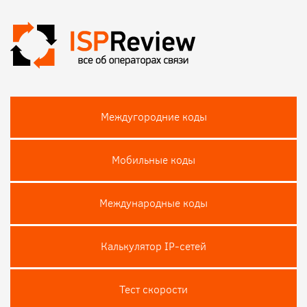
Междугородние коды
Мобильные коды
Международные коды
Калькулятор IP-сетей
Тест скороcти