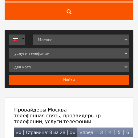
Провайдеры Москва
телефонная связь, провайдеры ip
телефонии, услуги телефонии
««
| Страница: 8 из 28 |
»»
«пред.
|
3
|
4
|
5
|
6
|
7