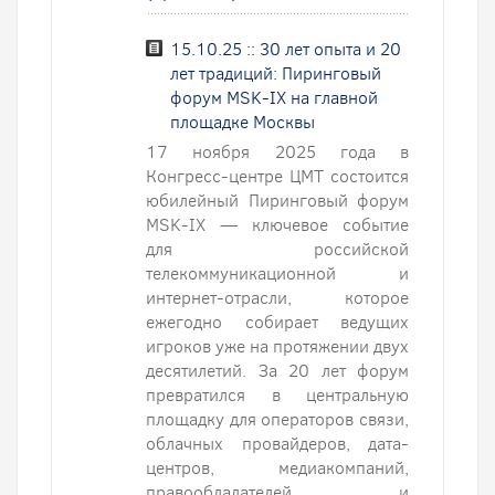
15.10.25 :: 30 лет опыта и 20
лет традиций: Пиринговый
форум MSK-IX на главной
площадке Москвы
17 ноября 2025 года в
Конгресс-центре ЦМТ состоится
юбилейный Пиринговый форум
MSK-IX — ключевое событие
для российской
телекоммуникационной и
интернет-отрасли, которое
ежегодно собирает ведущих
игроков уже на протяжении двух
десятилетий. За 20 лет форум
превратился в центральную
площадку для операторов связи,
облачных провайдеров, дата-
центров, медиакомпаний,
правообладателей и