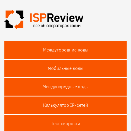
Междугородние коды
Мобильные коды
Международные коды
Калькулятор IP-сетей
Тест скороcти