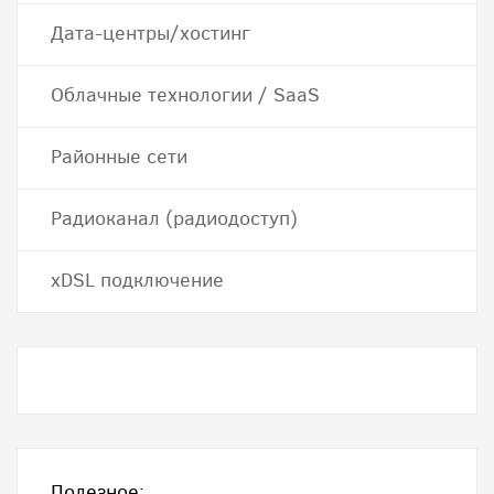
Дата-центры/хостинг
Облачные технологии / SaaS
Районные сети
Радиоканал (радиодоступ)
хDSL подключение
Полезное: