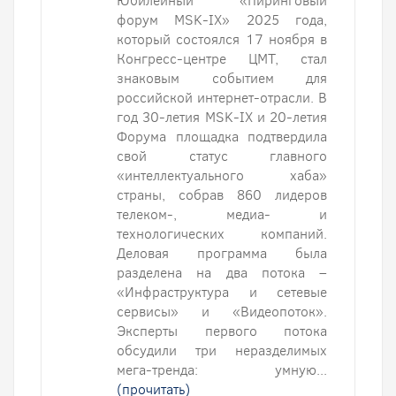
Юбилейный «Пиринговый
форум MSK-IX» 2025 года,
который состоялся 17 ноября в
Конгресс-центре ЦМТ, стал
знаковым событием для
российской интернет-отрасли. В
год 30-летия MSK-IX и 20-летия
Форума площадка подтвердила
свой статус главного
«интеллектуального хаба»
страны, собрав 860 лидеров
телеком-, медиа- и
технологических компаний.
Деловая программа была
разделена на два потока –
«Инфраструктура и сетевые
сервисы» и «Видеопоток».
Эксперты первого потока
обсудили три неразделимых
мега-тренда: умную...
(прочитать)