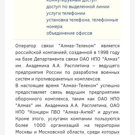
доступ по выделенной линии
услуги телефонии
установка телефона, телефонные
номера
oбъединение офисов
Оператор связи "Алмаз-Телеком" является
российской компанией, созданной в 1998 году
на базе Департамента связи ОАО НПО "Алмаз"
им. Академика А.А. Расплетина – ведущего
предприятия России по разработке военных
систем и противоракетных комплексов.
В настоящее время "Алмаз-Телеком" успешно
предоставляет связь ведущим предприятиям
оборонного комплекса, таким как ОАО НПО
"Алмаз" им. Академика А.А. Расплетина, ОАО
НПО "Концерн ПВО "Алмаз-Антей" и другим.
Кроме этого, услугами компании пользуются
более 1000 организаций на территории
Москвы и Московской области, среди которых