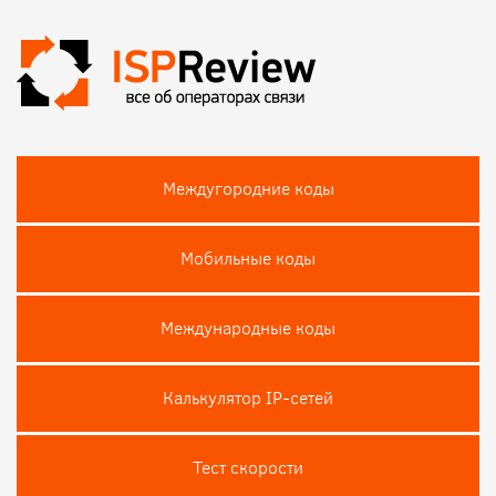
Междугородние коды
Мобильные коды
Международные коды
Калькулятор IP-сетей
Тест скороcти