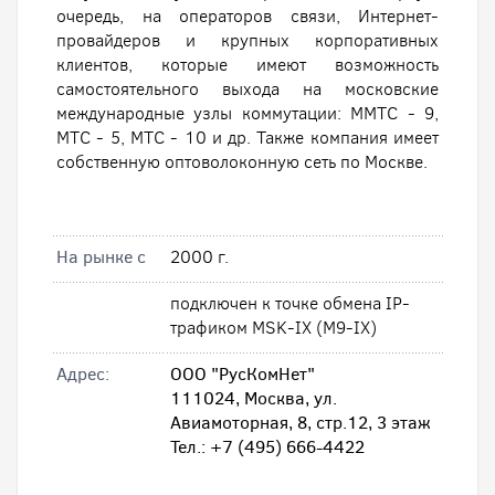
очередь, на операторов связи, Интернет-
провайдеров и крупных корпоративных
клиентов, которые имеют возможность
самостоятельного выхода на московские
международные узлы коммутации: ММТС - 9,
МТС - 5, МТС - 10 и др. Также компания имеет
собственную оптоволоконную сеть по Москве.
На рынке с
2000 г.
подключен к точке обмена IP-
трафиком MSK-IX (M9-IX)
Адрес:
ООО "РусКомНет"
111024, Москва, ул.
Авиамоторная, 8, стр.12, 3 этаж
Тел.: +7 (495) 666-4422