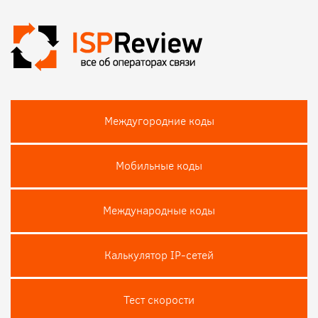
Междугородние коды
Мобильные коды
Международные коды
Калькулятор IP-сетей
Тест скороcти