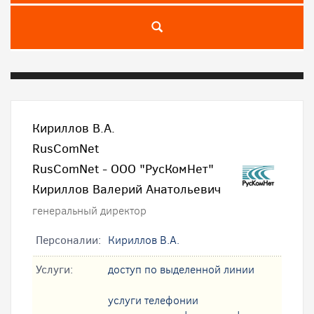
Кириллов В.А.
RusComNet
RusComNet - ООО "РусКомНет"
Кириллов Валерий Анатольевич
генеральный директор
Персоналии:
Кириллов В.А.
Услуги:
доступ по выделенной линии
услуги телефонии