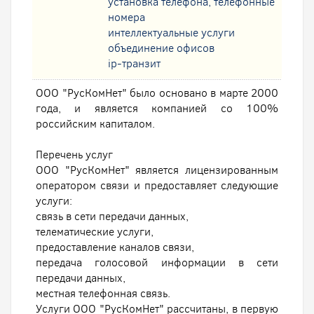
установка телефона, телефонные
номера
интеллектуальные услуги
oбъединение офисов
ip-транзит
ООО "РусКомНет" было основано в марте 2000
года, и является компанией со 100%
российским капиталом.
Перечень услуг
ООО "РусКомНет" является лицензированным
оператором связи и предоставляет следующие
услуги:
связь в сети передачи данных,
телематические услуги,
предоставление каналов связи,
передача голосовой информации в сети
передачи данных,
местная телефонная связь.
Услуги ООО "РусКомНет" рассчитаны, в первую