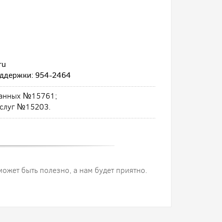
ru
оддержки: 954-2464
 данных №15761;
услуг №15203.
 может быть полезно, а нам будет приятно.