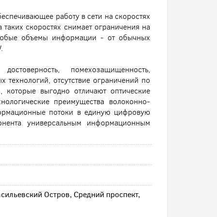
беспечивающее работу в сети на скоростях
 таких скоростях снимает ограничения на
 любые объемы информации - от обычных
.
остоверность, помехозащищенность,
 технологий, отсутствие ограничений по
а, которые выгодно отличают оптические
хнологические преимущества волоконно-
формационные потоки в единую цифровую
бонента универсальным информационным
асильевский Остров, Средний проспект,