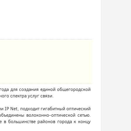
года для создания единой общегородской
ого спектра услуг связи.
и IP Net, подходит гигабитный оптический
 объединены волоконно-оптической сетью.
е в большинстве районов города к концу