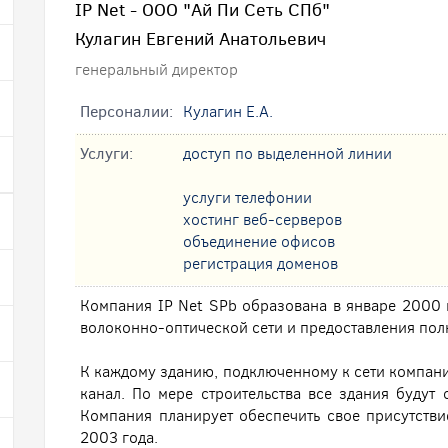
IP Net - ООО "Ай Пи Сеть СПб"
Кулагин Евгений Анатольевич
генеральный директор
Персоналии:
Кулагин Е.А.
Услуги:
доступ по выделенной линии
услуги телефонии
хостинг веб-серверов
oбъединение офисов
регистрация доменов
Компания IP Net SPb образована в январе 2000 
волоконно-оптической сети и предоставления полн
К каждому зданию, подключенному к сети компани
канал. По мере строительства все здания будут
Компания планирует обеспечить свое присутстви
2003 года.