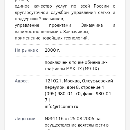
единое качество услуг по всей России с
круглосуточной службой управления сетью и
поддержки Заказчиков;
управление проектами Заказчика и
взаимоотношениями с Заказчиком;
применение новейших технологий.
На рынке с
2000 г.
подключен к точке обмена IP-
трафиком MSK-IX (M9-IX)
Адрес:
121021, Москва, Олсуфьевский
переулок, дом 8, строение 1
(095) 980-01-70, факс: 980-01-
71
info@rtcomm.ru
Лицензии:
№34116 от 25.08.2005 на
осуществление деятельности в