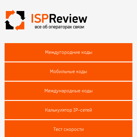
Междугородние коды
Мобильные коды
Международные коды
Калькулятор IP-сетей
Тест скороcти