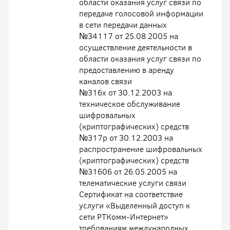
области оказания услуг связи по
передаче голосовой информации
в сети передачи данных
№34117 от 25.08.2005 на
осуществление деятельности в
области оказания услуг связи по
предоставлению в аренду
каналов связи
№316х от 30.12.2003 на
техническое обслуживание
шифровальных
(криптографических) средств
№317р от 30.12.2003 на
распространение шифровальных
(криптографических) средств
№31606 от 26.05.2005 на
телематические услуги связи
Сертификат на соответствие
услуги «Выделенный доступ к
сети РТКомм-Интернет»
требованиям международных