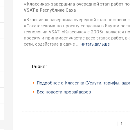
«Классика» завершила очередной этап работ по
VSAT в Республике Саха
«Классика» завершила очередной этап поставок 
«Сахателеком» по проекту создания в Якутии рес
технологии VSAT. «Классика» с 2005г. является 
проекту и принимает участие всех этапах работ, в
сети, содействие в сдаче ...
читать дальше
Также:
Подробнее о Классика (Услуги, тарифы, адр
Все новости провайдеров
|
1
|