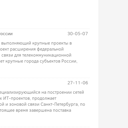
России
30-05-07
, выполняющий крупные проекты в
роект расширения федеральной
 связи для телекоммуникационной
ет крупные города субъектов России,
27-11-06
пециализирующийся на построении сетей
х ИТ-проектов, продолжает
ной и зоновой связи Санкт-Петербурга, по
стоящее время завершена поставка