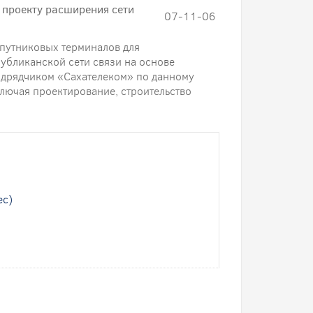
 проекту расширения сети
07-11-06
спутниковых терминалов для
публиканской сети связи на основе
подрядчиком «Сахателеком» по данному
ключая проектирование, строительство
ес)