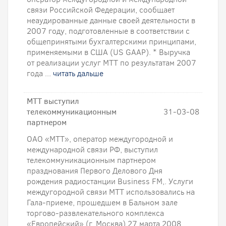
связи Российской Федерации, сообщает
неаудированные данные своей деятельности в
2007 году, подготовленные в соответствии с
общепринятыми бухгалтерскими принципами,
применяемыми в США (US GAAP). * Выручка
от реализации услуг МТТ по результатам 2007
года ...
читать дальше
МТТ выступил
телекоммуникационным
31-03-08
партнером
ОАО «МТТ», оператор междугородной и
международной связи РФ, выступил
телекоммуникационным партнером
празднования Первого Делового Дня
рождения радиостанции Business FM,. Услуги
междугородной связи МТТ использовались на
Гала-приеме, прошедшем в Бальном зале
торгово-развлекательного комплекса
«Европейский» (г. Москва) 27 марта 2008