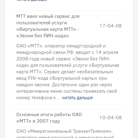
МТТ ввел новый сервис для
пользователей услуги
17-04-08
«Виртуальная карта МТТ» -
«Звони без ПИН-кода».
ОАО «МТТ», оператор междугородной и
международной связи РФ, вводит с 14 апреля
2008 года новый сервис «Звони без ПИН-
кода» для пользователей услуги «Виртуальная
карта МТТ». Сервис делает необязательным
ввод PIN-кода «Виртуальной карты» при
каждом звонке. Достаточно один раз через
интерактивное меню системы привязать свой
номер телефона к ...
читать дальше
Основные итоги работы ОАО
10-04-08
«МТТ» в 2007 году
ОАО «Межрегиональный ТранзитТелеком»,
оператор междугородной и международной