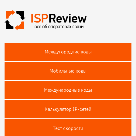
Междугородние коды
Мобильные коды
Международные коды
Калькулятор IP-сетей
Тест скороcти