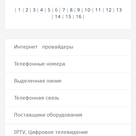
|
1
|
2
|
3
|
4
|
5
|
6
|
7
|
8
|
9
|
10
|
11
|
12
|
13
|
14
|
15
|
16
|
Интернет провайдеры
Телефонные номера
Выделенная линия
Телефонная связь
Поставщики оборудования
IPTV, Цифровое телевидение