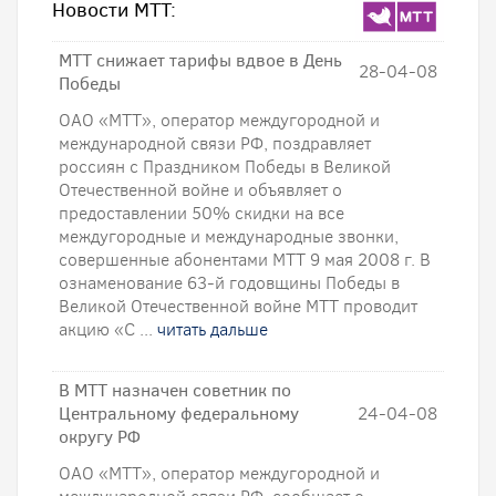
Новости МТТ:
МТТ снижает тарифы вдвое в День
28-04-08
Победы
ОАО «МТТ», оператор междугородной и
международной связи РФ, поздравляет
россиян с Праздником Победы в Великой
Отечественной войне и объявляет о
предоставлении 50% скидки на все
междугородные и международные звонки,
совершенные абонентами МТТ 9 мая 2008 г. В
ознаменование 63-й годовщины Победы в
Великой Отечественной войне МТТ проводит
акцию «С ...
читать дальше
В МТТ назначен советник по
Центральному федеральному
24-04-08
округу РФ
ОАО «МТТ», оператор междугородной и