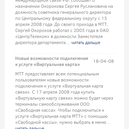
международной связи РФ, сообщает о
назначении Окорокова Сергея Руслановича на
должность советника генерального директора
по Центральному федеральному округу с 15
апреля 2008 года. До своего прихода в МТТ,
Сергей Окороков работал с 2005 года в ОАО
«ЦентрТелеком» в должности Заместителя
директора департамента ...
читать дальше
Новые возможности подключения
18-04-08
к услуге «Виртуальная карта»
МТТ предоставляет всем потенциальным
пользователям новые возможности
подключения к услуге «Виртуальная карта
связи». С 17 апреля 2008 года купить
«Виртуальную карту связи» можно будет через
терминалы самообслуживания ООО
«Свободная касса». Чтобы подключиться к
услуге «Виртуальная карта МТТ» с помощью
«Свободной кассы», нужно выбрать в меню ...
читать дальше