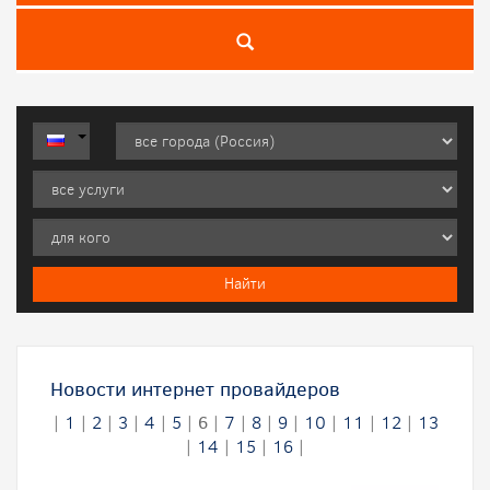
Новости интернет провайдеров
|
1
|
2
|
3
|
4
|
5
|
6
|
7
|
8
|
9
|
10
|
11
|
12
|
13
|
14
|
15
|
16
|