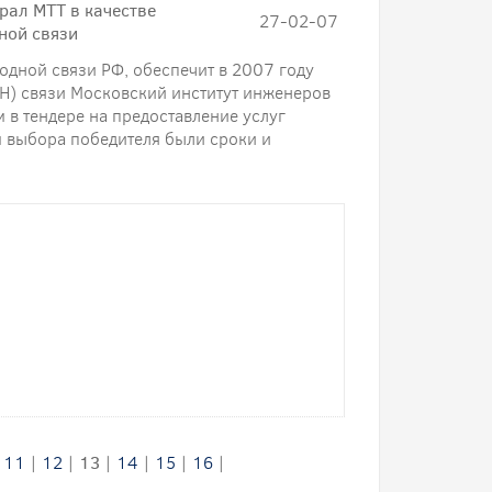
рал МТТ в качестве
27-02-07
ной связи
дной связи РФ, обеспечит в 2007 году
Н) связи Московский институт инженеров
 в тендере на предоставление услуг
м выбора победителя были сроки и
|
11
|
12
|
13
|
14
|
15
|
16
|