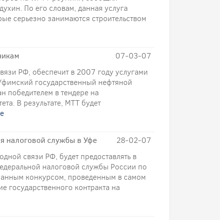
ухин. По его словам, данная услуга
рые серьезно занимаются строительством
никам
07-03-07
язи РФ, обеспечит в 2007 году услугами
Уфимский государственный нефтяной
н победителем в тендере на
ета. В результате, МТТ будет
ше
ля налоговой службы в Уфе
28-02-07
ной связи РФ, будет предоставлять в
федеральной налоговой службы России по
гранным конкурсом, проведенным в самом
ие государственного контракта на