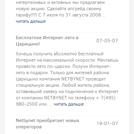
нетерпеливых и активных мы предлагаем
новую акцию. Сделайте апгрейд своему
тарифу!!!!! С 7 июля по 31 августа 2008 ...
читать дальше
Бесплатное Интернет-лето в
07-05-07
Царицыно!
Хочешь получить абсолютно бесплатный
Интернет на максимальной скорости. Мечтаешь
провести лето по-царски. Получи Интернет-
лето в подарок. Только для жителей района
Царицыно компания NETBYNET проводит
специальную акцию. Любой житель района,
оставивший заявку на подключение к Интернет
от компании NETBYNET по телефону + 7(495)
980-2500 или, ...
читать дальше
Netbynet приобретает новых
19-01-07
операторов