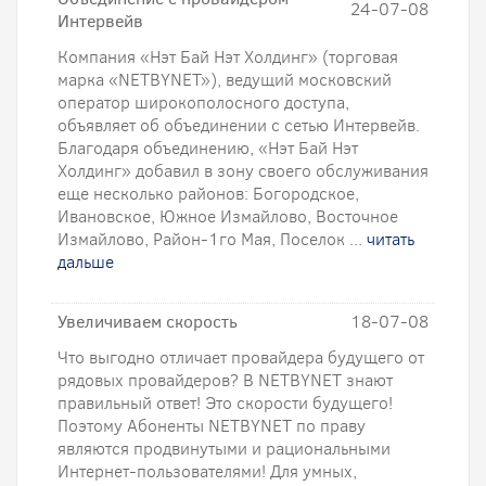
24-07-08
Интервейв
Компания «Нэт Бай Нэт Холдинг» (торговая
марка «NETBYNET»), ведущий московский
оператор широкополосного доступа,
объявляет об объединении с сетью Интервейв.
Благодаря объединению, «Нэт Бай Нэт
Холдинг» добавил в зону своего обслуживания
еще несколько районов: Богородское,
Ивановское, Южное Измайлово, Восточное
Измайлово, Район-1го Мая, Поселок ...
читать
дальше
Увеличиваем скорость
18-07-08
Что выгодно отличает провайдера будущего от
рядовых провайдеров? В NETBYNET знают
правильный ответ! Это скорости будущего!
Поэтому Абоненты NETBYNET по праву
являются продвинутыми и рациональными
Интернет-пользователями! Для умных,