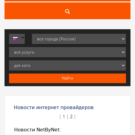
Новости интернет провайдеров
|
1
|
2
|
Новости NetByNet: