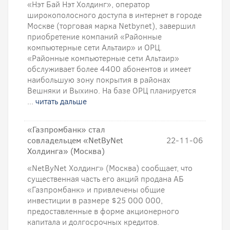
«Нэт Бай Нэт Холдинг», оператор
широкополосного доступа в интернет в городе
Москве (торговая марка Netbynet), завершил
приобретение компаний «Районные
компьютерные сети Альтаир» и ОРЦ.
«Районные компьютерные сети Альтаир»
обслуживает более 4400 абонентов и имеет
наибольшую зону покрытия в районах
Вешняки и Выхино. На базе ОРЦ планируется
...
читать дальше
«Газпромбанк» стал
совладельцем «NetByNet
22-11-06
Холдинга» (Москва)
«NetByNet Холдинг» (Москва) сообщает, что
существенная часть его акций продана АБ
«Газпромбанк» и привлечены общие
инвестиции в размере $25 000 000,
предоставленные в форме акционерного
капитала и долгосрочных кредитов.