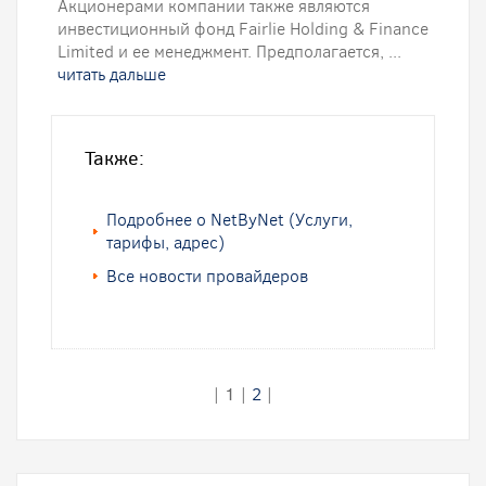
Акционерами компании также являются
инвестиционный фонд Fairlie Holding & Finance
Limited и ее менеджмент. Предполагается, ...
читать дальше
Также:
Подробнее о NetByNet (Услуги,
тарифы, адрес)
Все новости провайдеров
|
1
|
2
|