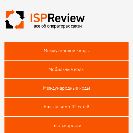
Междугородние коды
Мобильные коды
Международные коды
Калькулятор IP-сетей
Тест скороcти