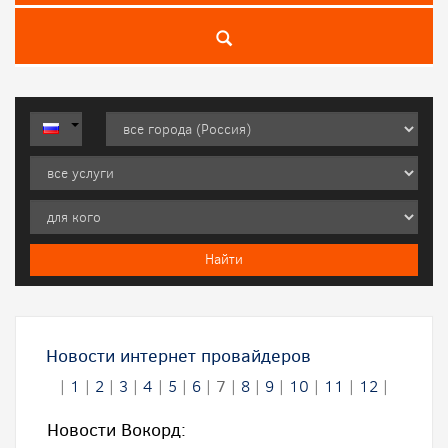
Новости интернет провайдеров
|
1
|
2
|
3
|
4
|
5
|
6
|
7
|
8
|
9
|
10
|
11
|
12
|
Новости Вокорд: