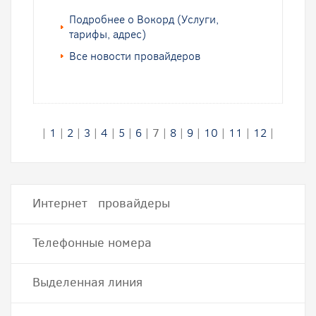
Подробнее о Вокорд (Услуги,
тарифы, адрес)
Все новости провайдеров
|
1
|
2
|
3
|
4
|
5
|
6
|
7
|
8
|
9
|
10
|
11
|
12
|
Интернет провайдеры
Телефонные номера
Выделенная линия