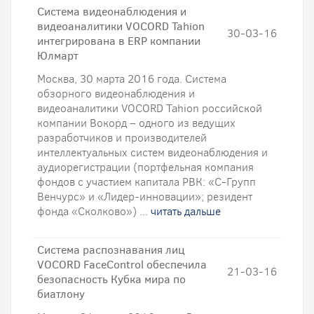
Система видеонаблюдения и
видеоаналитики VOCORD Tahion
30-03-16
интегрирована в ERP компании
Юлмарт
Москва, 30 марта 2016 года. Система
обзорного видеонаблюдения и
видеоаналитики VOCORD Tahion российской
компании Вокорд – одного из ведущих
разработчиков и производителей
интеллектуальных систем видеонаблюдения и
аудиорегистрации (портфельная компания
фондов с участием капитала РВК: «С-Групп
Венчурс» и «Лидер-инновации»; резидент
фонда «Сколково») ...
читать дальше
Система распознавания лиц
VOCORD FaceControl обеспечила
21-03-16
безопасность Кубка мира по
биатлону