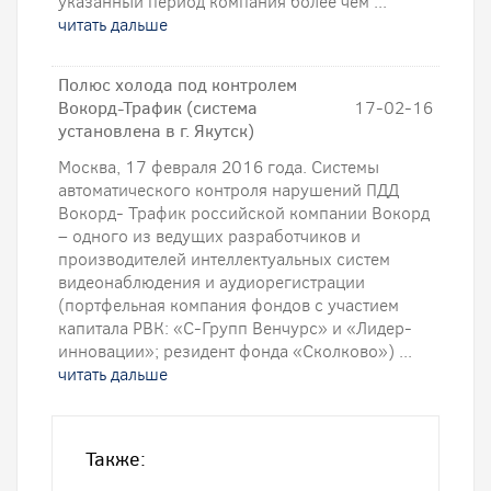
указанный период компания более чем ...
читать дальше
Полюс холода под контролем
Вокорд-Трафик (система
17-02-16
установлена в г. Якутск)
Москва, 17 февраля 2016 года. Системы
автоматического контроля нарушений ПДД
Вокорд- Трафик российской компании Вокорд
– одного из ведущих разработчиков и
производителей интеллектуальных систем
видеонаблюдения и аудиорегистрации
(портфельная компания фондов с участием
капитала РВК: «С-Групп Венчурс» и «Лидер-
инновации»; резидент фонда «Сколково») ...
читать дальше
Также: