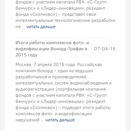
фондов с участием капитала РВК: «С-Групп
Венчурс» и «Лидер-инновации»; резидент
фонда «Сколково») – представит свои
интеллектуальные технологические разработки
на ...
читать дальше
Итоги работы комплексов фото- и
видеофиксации Вокорд-Трафик в
07-04-16
2015 году
Москва, 7 апреля 2016 года. Российская
компания Вокорд – один из ведущих
разработчиков и производителей
интеллектуальных систем видеонаблюдения и
аудиорегистрации (портфельная компания
фондов с участием капитала РВК: «С-Групп
Венчурс» и «Лидер-инновации»; резидент
фонда «Сколково») – подводит итоги работы
комплексов фото- и видеофиксации
нарушений ...
читать дальше