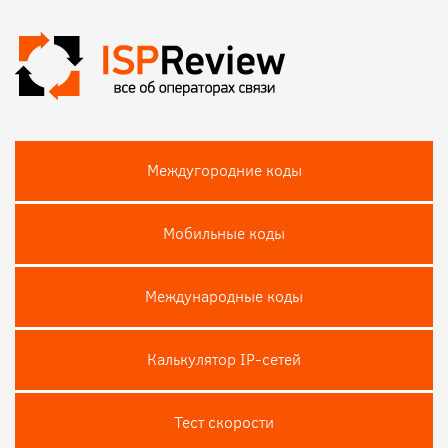
Междугородние коды
Мобильные коды
Международные коды
Калькулятор IP-сетей
Тест скороcти