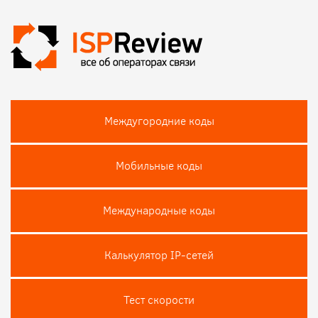
Междугородние коды
Мобильные коды
Международные коды
Калькулятор IP-сетей
Тест скороcти