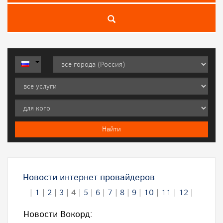
Новости интернет провайдеров
|
1
|
2
|
3
|
4
|
5
|
6
|
7
|
8
|
9
|
10
|
11
|
12
|
Новости Вокорд: