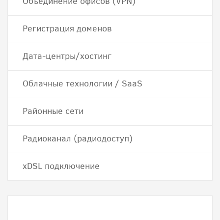
Объединение офисов (VPN)
Регистрация доменов
Дата-центры/хостинг
Облачные технологии / SaaS
Районные сети
Радиоканал (радиодоступ)
хDSL подключение