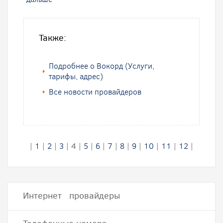
Также:
Подробнее о Вокорд (Услуги,
тарифы, адрес)
Все новости провайдеров
|
1
|
2
|
3
|
4
|
5
|
6
|
7
|
8
|
9
|
10
|
11
|
12
|
Интернет провайдеры