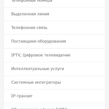
Телефонные номера
Выделенная линия
Телефонная связь
Поставщики оборудования
IPTV, Цифровое телевидение
Интеллектуальные услуги
Системные интеграторы
IP-транзит