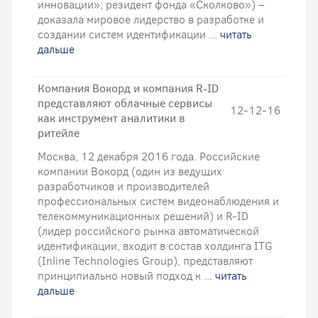
инновации»; резидент фонда «Сколково») –
доказала мировое лидерство в разработке и
создании систем идентификации ...
читать
дальше
Компания Вокорд и компания R-ID
представляют облачные сервисы
12-12-16
как инструмент аналитики в
ритейле
Москва, 12 декабря 2016 года. Российские
компании Вокорд (один из ведущих
разработчиков и производителей
профессиональных систем видеонаблюдения и
телекоммуникационных решений) и R-ID
(лидер российского рынка автоматической
идентификации, входит в состав холдинга ITG
(Inline Technologies Group), представляют
принципиально новый подход к ...
читать
дальше