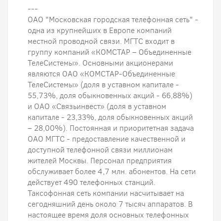
---
ОАО "Московская городская телефонная сеть" -
одна из крупнейших в Европе компаний
местной проводной связи. МГТС входит в
группу компаний «КОМСТАР – Объединенные
ТелеСистемы». Основными акционерами
являются ОАО «КОМСТАР-Объединенные
ТелеСистемы» (доля в уставном капитале -
55,73%, доля обыкновенных акций - 66,88%)
и ОАО «Связьинвест» (доля в уставном
капитале - 23,33%, доля обыкновенных акций
– 28,00%). Постоянная и приоритетная задача
ОАО МГТС - предоставление качественной и
доступной телефонной связи миллионам
жителей Москвы. Персонал предприятия
обслуживает более 4,7 млн. абонентов. На сети
действует 490 телефонных станций.
Таксофонная сеть компании насчитывает на
сегодняшний день около 7 тысяч аппаратов. В
настоящее время доля основных телефонных