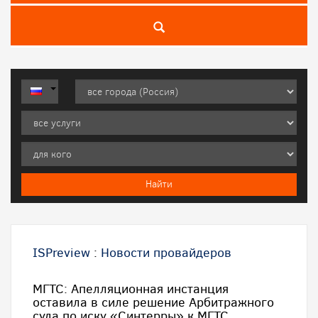
ISPreview
:
Новости провайдеров
МГТС: Апелляционная инстанция
оставила в силе решение Арбитражного
суда по иску «Синтерры» к МГТС