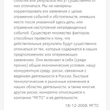
события или результаты могут существенно от
них отличаться. Мы не намерены
корректировать эти заявления с целью
отражения событий и обстоятельств, имевших
место после указанной здесь даты, или
отражения наступления непредвиденных
событий. Существует множество факторов,
способных привести к тому, что
действительные результаты будут существенно
отличаться от тех, которые содержатся в наших
предположениях или опережающих
заявлениях. Они включают в себя (среди
прочих) общие экономические условия, нашу
конкурентную среду, риски, связанные с
ведением деятельности в России, быстрые
технологические и рыночные изменения в
наших областях деятельности, а также многие
другие риски, конкретно относящиеся к
компании "МГТС" и её деятельности.
18-12-2008, МГТС