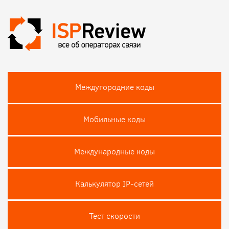
Междугородние коды
Мобильные коды
Международные коды
Калькулятор IP-сетей
Тест скороcти