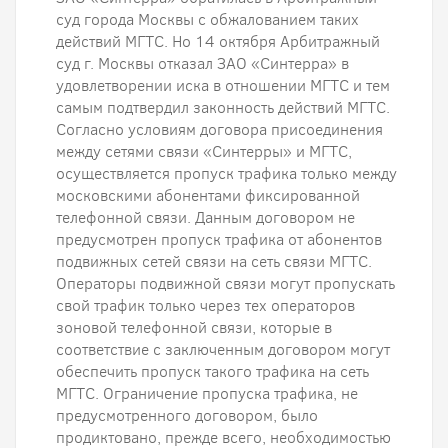
суд города Москвы с обжалованием таких
действий МГТС. Но 14 октября Арбитражный
суд г. Москвы отказал ЗАО «Синтерра» в
удовлетворении иска в отношении МГТС и тем
самым подтвердил законность действий МГТС.
Согласно условиям договора присоединения
между сетями связи «Синтерры» и МГТС,
осуществляется пропуск трафика только между
московскими абонентами фиксированной
телефонной связи. Данным договором не
предусмотрен пропуск трафика от абонентов
подвижных сетей связи на сеть связи МГТС.
Операторы подвижной связи могут пропускать
свой трафик только через тех операторов
зоновой телефонной связи, которые в
соответствие с заключенным договором могут
обеспечить пропуск такого трафика на сеть
МГТС. Ограничение пропуска трафика, не
предусмотренного договором, было
продиктовано, прежде всего, необходимостью