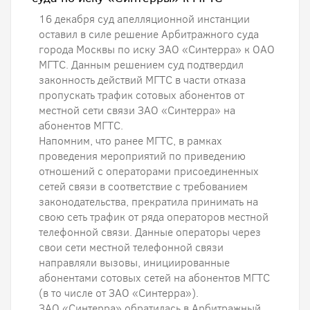
16 декабря суд апелляционной инстанции
оставил в силе решение Арбитражного суда
города Москвы по иску ЗАО «Синтерра» к ОАО
МГТС. Данным решением суд подтвердил
законность действий МГТС в части отказа
пропускать трафик сотовых абонентов от
местной сети связи ЗАО «Синтерра» на
абонентов МГТС.
Напомним, что ранее МГТС, в рамках
проведения мероприятий по приведению
отношений с операторами присоединенных
сетей связи в соответствие с требованием
законодательства, прекратила принимать на
свою сеть трафик от ряда операторов местной
телефонной связи. Данные операторы через
свои сети местной телефонной связи
направляли вызовы, инициированные
абонентами сотовых сетей на абонентов МГТС
(в то числе от ЗАО «Синтерра»).
ЗАО «Синтерра» обратилась в Арбитражный