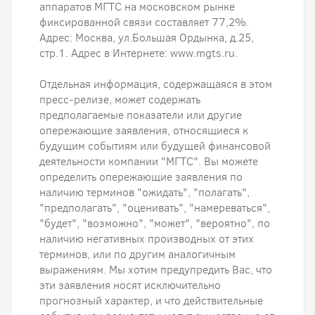
аппаратов МГТС на московском рынке
фиксированной связи составляет 77,2%.
Адрес: Москва, ул.Большая Ордынка, д.25,
стр.1. Адрес в Интернете: www.mgts.ru.
Отдельная информация, содержащаяся в этом
пресс-релизе, может содержать
предполагаемые показатели или другие
опережающие заявления, относящиеся к
будущим событиям или будущей финансовой
деятельности компании "МГТС". Вы можете
определить опережающие заявления по
наличию терминов "ожидать", "полагать",
"предполагать", "оценивать", "намереваться",
"будет", "возможно", "может", "вероятно", по
наличию негативных производных от этих
терминов, или по другим аналогичным
выражениям. Мы хотим предупредить Вас, что
эти заявления носят исключительно
прогнозный характер, и что действительные