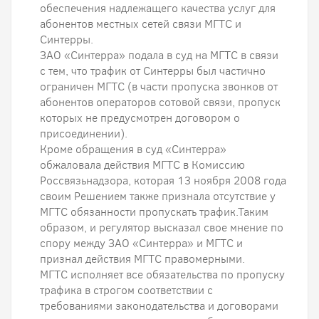
обеспечения надлежащего качества услуг для
абонентов местных сетей связи МГТС и
Синтерры.
ЗАО «Синтерра» подала в суд на МГТС в связи
с тем, что трафик от Синтерры был частично
ограничен МГТС (в части пропуска звонков от
абонентов операторов сотовой связи, пропуск
которых не предусмотрен договором о
присоединении).
Кроме обращения в суд «Синтерра»
обжаловала действия МГТС в Комиссию
Россвязьнадзора, которая 13 ноября 2008 года
своим Решением также признала отсутствие у
МГТС обязанности пропускать трафик.Таким
образом, и регулятор высказал свое мнение по
спору между ЗАО «Синтерра» и МГТС и
признал действия МГТС правомерными.
МГТС исполняет все обязательства по пропуску
трафика в строгом соответствии с
требованиями законодательства и договорами