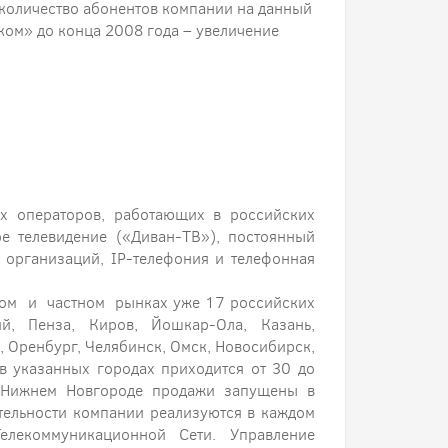
 количество абонентов компании на данный
ком» до конца 2008 года – увеличение
х операторов, работающих в российских
ное телевидение («Диван-ТВ»), постоянный
и организаций, IP-телефония и телефонная
ном и частном рынках уже 17 российских
ий, Пенза, Киров, Йошкар-Ола, Казань,
 Оренбург, Челябинск, Омск, Новосибирск,
в указанных городах приходится от 30 до
 Нижнем Новгороде продажи запущены в
ятельности компании реализуются в каждом
елекоммуникационной Сети. Управление