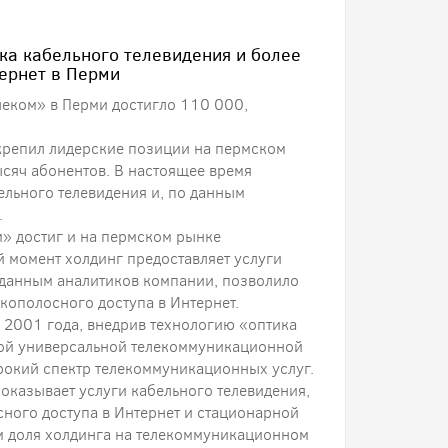
ка кабельного телевидения и более
ернет в Перми
леком» в Перми достигло 110 000,
репил лидерские позиции на пермском
сяч абонентов. В настоящее время
ельного телевидения и, по данным
.
» достиг и на пермском рынке
 момент холдинг предоставляет услуги
о данным аналитиков компании, позволило
ополосного доступа в Интернет.
 2001 года, внедрив технологию «оптика
кой универсальной телекоммуникационной
ирокий спектр телекоммуникационных услуг.
оказывает услуги кабельного телевидения,
ного доступа в Интернет и стационарной
ем доля холдинга на телекоммуникационном