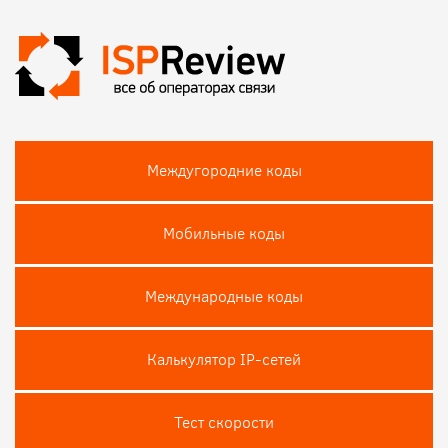
Междугородние коды
Мобильные коды
Международные коды
Калькулятор IP-сетей
Тест скороcти