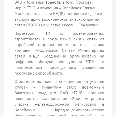
ЗАО «Компания ТрансТелеКом» (торговая
марка ТТК) и компания «Корейская Связь»
Министерства связи КНДР построили и сдали в
эксплуатацию волоконно-оптическую линию
связи (ВОЛС) на участке «Хасан – Туманган».
Партнером ТТК по проектированию,
строительству и соединению линий связи от
корейской стороны до места стыка стала
компания «Корейская Связь» Министерства
связи КНДР. Соединение организовано на
цифровом оборудовании уровня STM-1 с
возможностью последующего увеличения
пропускной способности.
Строительство нового соединения на участке
«Хасан – Туманган» стало возможным
благодаря тому, что ОАО «РЖД» приняло
решение о восстановлении 52-километрового
участка железнодорожной магистрали в
Корейскую Народно-демократическую
Республику от северокорейского порта Раджин