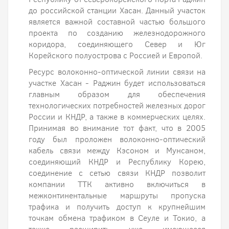
до российской станции Хасан. Данный участок
является важной составной частью большого
проекта по созданию железнодорожного
коридора, соединяющего Север и Юг
Корейского полуострова с Россией и Европой.
Ресурс волоконно-оптической линии связи на
участке Хасан - Раджин будет использоваться
главным образом для обеспечения
технологических потребностей железных дорог
России и КНДР, а также в коммерческих целях.
Принимая во внимание тот факт, что в 2005
году был проложен волоконно-оптический
кабель связи между Кэсоном и Мунсаном,
соединяющий КНДР и Республику Корею,
соединение с сетью связи КНДР позволит
компании ТТК активно включиться в
межконтинентальные маршруты пропуска
трафика и получить доступ к крупнейшим
точкам обмена трафиком в Сеуле и Токио, а