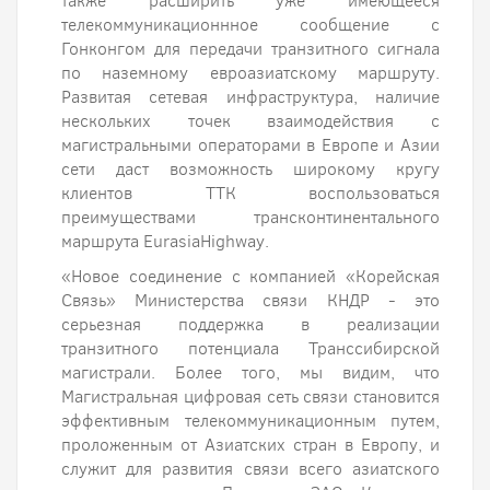
также расширить уже имеющееся
телекоммуникационнное сообщение с
Гонконгом для передачи транзитного сигнала
по наземному евроазиатскому маршруту.
Развитая сетевая инфраструктура, наличие
нескольких точек взаимодействия с
магистральными операторами в Европе и Азии
сети даст возможность широкому кругу
клиентов ТТК воспользоваться
преимуществами трансконтинентального
маршрута EurasiaHighway.
«Новое соединение с компанией «Корейская
Связь» Министерства связи КНДР - это
серьезная поддержка в реализации
транзитного потенциала Транссибирской
магистрали. Более того, мы видим, что
Магистральная цифровая сеть связи становится
эффективным телекоммуникационным путем,
проложенным от Азиатских стран в Европу, и
служит для развития связи всего азиатского