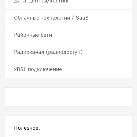
Дата-центры/хостинг
Облачные технологии / SaaS
Районные сети
Радиоканал (радиодоступ)
хDSL подключение
Полезное: