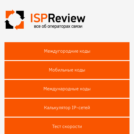
Междугородние коды
Мобильные коды
Международные коды
Калькулятор IP-сетей
Тест скороcти