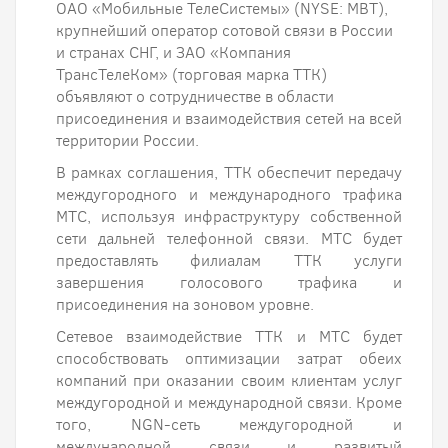
ОАО «Мобильные ТелеСистемы» (NYSE: MBT),
крупнейший оператор сотовой связи в России
и странах СНГ, и ЗАО «Компания
ТрансТелеКом» (торговая марка ТТК)
объявляют о сотрудничестве в области
присоединения и взаимодействия сетей на всей
территории России.
В рамках соглашения, ТТК обеспечит передачу
междугородного и международного трафика
МТС, используя инфраструктуру собственной
сети дальней телефонной связи. МТС будет
предоставлять филиалам ТТК услуги
завершения голосового трафика и
присоединения на зоновом уровне.
Сетевое взаимодействие ТТК и МТС будет
способствовать оптимизации затрат обеих
компаний при оказании своим клиентам услуг
междугородной и международной связи. Кроме
того, NGN-сеть междугородной и
международной связи и развитый