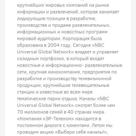
крупнейших мировых компаний на рынке
информации и развлечений, которая занимает
лидирующие позиции в разработке,
производстве и продаже развлекательных,
информационных и новостных программ
мировой аудитории. Корпорация была
образована в 2004 году. Сегодня «NBC
Universal Global Network» владеет и управляет
солидным портфолио, в который входят
новостные и информационно- развлекательные
сети, крупная кинокомпания, предприятия по
разработке и производству телевизионной
продукции, крупнейшие телевещательные
станции и известные во всем мире
тематические парки отдыха. Каналы «NBC
Universal Global Network» смотрят более чем
70 миллионов семей в 40 странах мира.
«Компания «ЭР-Телеком» находится в
постоянном диалоге с клиентами. Летом мы
проводим акцию «Выбери себе каналы!»,