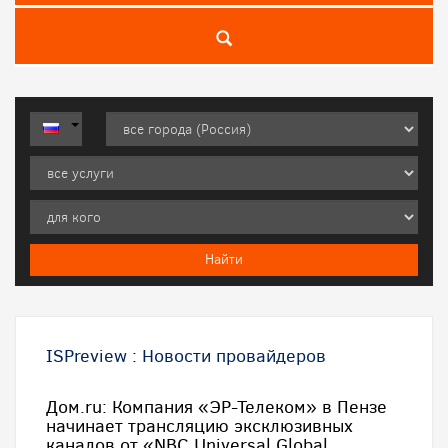
ISPreview
:
Новости провайдеров
Дом.ru: Компания «ЭР-Телеком» в Пензе
начинает трансляцию эксклюзивных
каналов от «NBC Universal Global