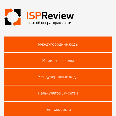
Междугородние коды
Мобильные коды
Международные коды
Калькулятор IP-сетей
Тест скороcти