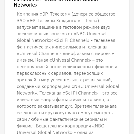
Network»
Компания «ЭР-Телеком» (дочернее общество
ЗАО «ЭР-Телеком Холдинг» в г.Пенза)
запускает вещание в тестовом режиме двух
эксклюзивных каналов от «NBC Universal
Global Network»: «Sci Fi Channel» - телеканал
фантастических кинофильмов и телеканал
«Univesal Channel» - кинофильмы с мировым
именем. Канал «Univesal Channel» – это
нескончаемый поток великолепных фильмов и
первоклассных сериалов, переносящих
зрителей в мир увлекательных развлечений,
созданный корпорацией «NBC Universal Global
Network». Телеканал «Sci Fi Channel» - это все
известные жанры фантастического кино, от
которого захватывает дух. Зрители телеканала
ежедневно и круглосуточно смогут смотреть
свои любимые фантастические сериалы и
фильмы. Вещательная корпорация «NBC
Universal Global Network».- одна из