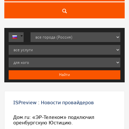
ISPreview
:
Новости провайдеров
Дом.ru: «ЭР-Телеком» подключил
оренбургскую Юстицию.