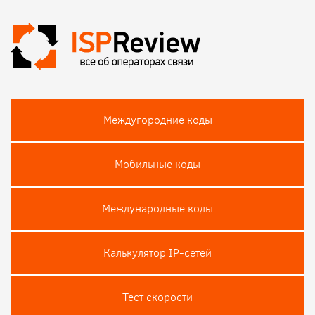
Междугородние коды
Мобильные коды
Международные коды
Калькулятор IP-сетей
Тест скороcти