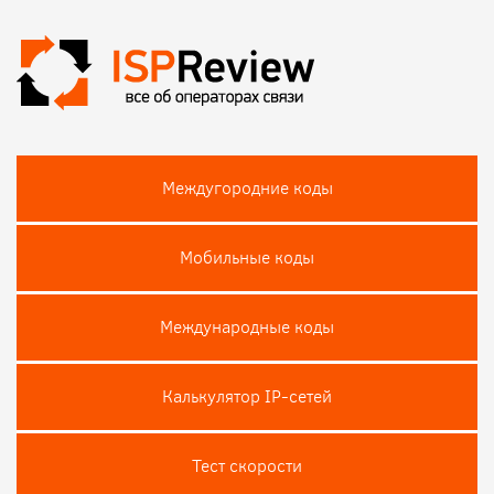
Междугородние коды
Мобильные коды
Международные коды
Калькулятор IP-сетей
Тест скороcти