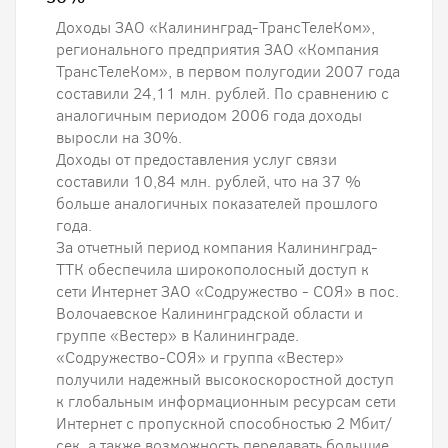
Доходы ЗАО «Калининград-ТрансТелеКом»,
регионального предприятия ЗАО «Компания
ТрансТелеКом», в первом полугодии 2007 года
составили 24,11 млн. рублей. По сравнению с
аналогичным периодом 2006 года доходы
выросли на 30%.
Доходы от предоставления услуг связи
составили 10,84 млн. рублей, что на 37 %
больше аналогичных показателей прошлого
года.
За отчетный период компания Калининград-
ТТК обеспечила широкополосный доступ к
сети Интернет ЗАО «Содружество - СОЯ» в пос.
Волочаевское Калининградской области и
группе «Вестер» в Калининграде.
«Содружество-СОЯ» и группа «Вестер»
получили надежный высокоскоростной доступ
к глобальным информационным ресурсам сети
Интернет с пропускной способностью 2 Мбит/
сек, а также возможность передавать большие