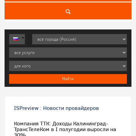
ISPreview
:
Новости провайдеров
Компания ТТК: Доходы Калининград-
ТрансТелеКом в I полугодии выросли на
30%