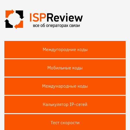
Междугородние коды
Мобильные коды
Международные коды
Калькулятор IP-сетей
Тест скороcти