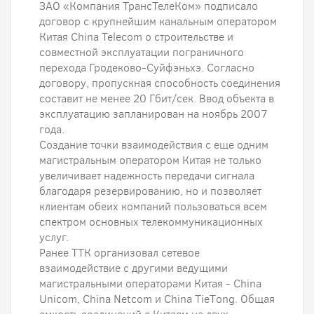
ЗАО «Компания ТрансТелеКом» подписало
договор с крупнейшим канальным оператором
Китая China Telecom о строительстве и
совместной эксплуатации пограничного
перехода Гродеково-Суйфэньхэ. Согласно
договору, пропускная способность соединения
составит не менее 20 Гбит/сек. Ввод объекта в
эксплуатацию запланирован на ноябрь 2007
года.
Создание точки взаимодействия с еще одним
магистральным оператором Китая не только
увеличивает надежность передачи сигнала
благодаря резервированию, но и позволяет
клиентам обеих компаний пользоваться всем
спектром основных телекоммуникационных
услуг.
Ранее ТТК организовал сетевое
взаимодействие с другими ведущими
магистральными операторами Китая - China
Unicom, China Netcom и China TieТong. Общая