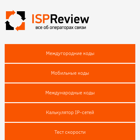
Междугородние коды
Мобильные коды
Международные коды
Калькулятор IP-сетей
Тест скороcти