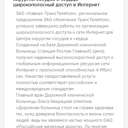
широкополосный доступ в Интернет
ЗАО «Кавказ-ТрансТелеКом», региональное
предприятие ЗАО «Компания ТрансТелеКом»,
успешно завершило работы по организации
широкополосного доступа к сети Интернет для
Центра хирургии сосудов и сердца.
Cозданный на базе Дорожной клинической
больницы (станция Ростов-Главный) Центр
получил надежный высокоскоростной доступ к
глобальным информационным ресурсам сети
Интернет с пропускной способностью 4 Мбит/
сек. Качество предоставляемой услуги
полностью соответствует российским и
международным стандартам.
Главный врач Дорожной клинической
больницы Ольга Нахрацкая отметила:
«Дорожная больница стоит на страже здоровья
тех, кому доверена безопасность и жизнь сотен
людей, ведь мы являемся частью мощного ОАО
«Российские железные дороги». По многим