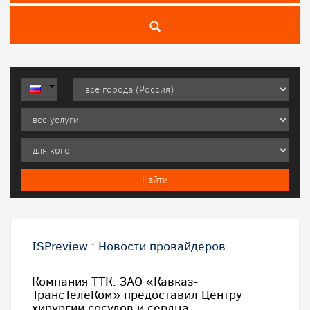
ISPreview
:
Новости провайдеров
Компания ТТК: ЗАО «Кавказ-
ТрансТелеКом» предоставил Центру
хирургии сосудов и сердца