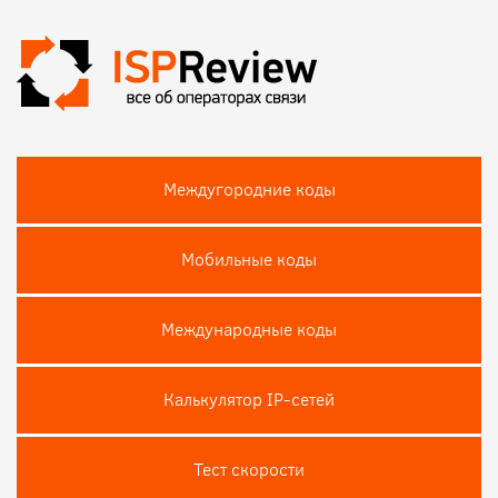
Междугородние коды
Мобильные коды
Международные коды
Калькулятор IP-сетей
Тест скороcти