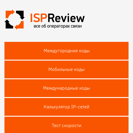
Междугородние коды
Мобильные коды
Международные коды
Калькулятор IP-сетей
Тест скороcти