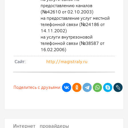
предоставлению каналов
(№42610 от 02.10.2003)
на предоставление услуг местной
телефонной связи (№24186 от
14.11.2002)
на услуги внутрезоновой
телефонной связи (№38587 от
16.02.2006)
Cайт:
http://magistraly.ru
Поделитесь с друзьями:
Интернет провайдеры