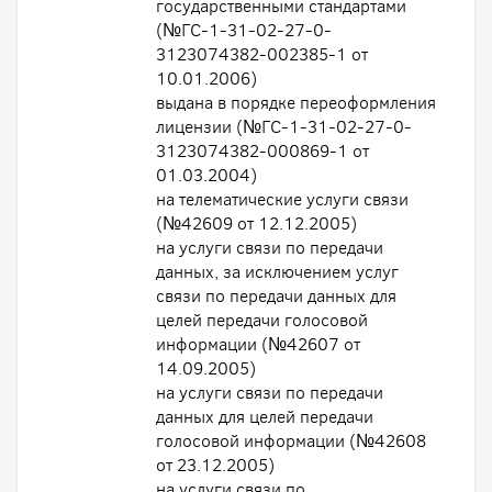
государственными стандартами
(№ГС-1-31-02-27-0-
3123074382-002385-1 от
10.01.2006)
выдана в порядке переоформления
лицензии (№ГС-1-31-02-27-0-
3123074382-000869-1 от
01.03.2004)
на телематические услуги связи
(№42609 от 12.12.2005)
на услуги связи по передачи
данных, за исключением услуг
связи по передачи данных для
целей передачи голосовой
информации (№42607 от
14.09.2005)
на услуги связи по передачи
данных для целей передачи
голосовой информации (№42608
от 23.12.2005)
на услуги связи по