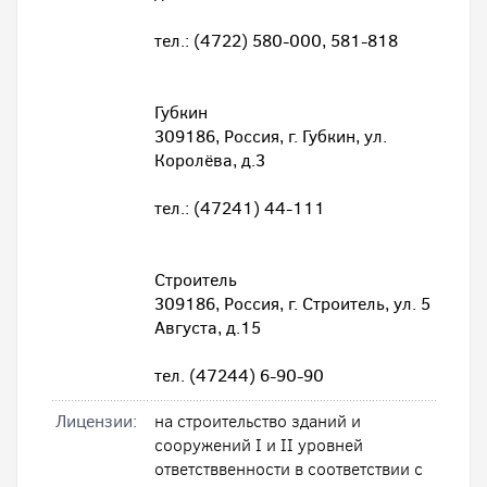
тел.: (4722) 580-000, 581-818
Губкин
309186, Россия, г. Губкин, ул.
Королёва, д.3
тел.: (47241) 44-111
Строитель
309186, Россия, г. Строитель, ул. 5
Августа, д.15
тел. (47244) 6-90-90
Лицензии:
на строительство зданий и
сооружений I и II уровней
ответстввенности в соответствии с